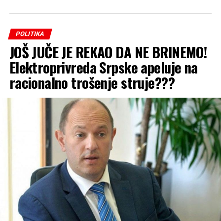
POLITIKA
JOŠ JUČE JE REKAO DA NE BRINEMO!
Elektroprivreda Srpske apeluje na
racionalno trošenje struje???