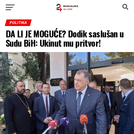
POLITIKA
DA LI JE MOGUĆE? Dodik saslušan u
Sudu BiH: Ukinut mu pritvor!