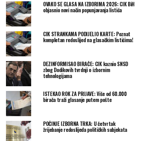
OVAKO SE GLASA NA IZBORIMA 2026: CIK BiH
objasnio novi način popunjavanja listića
CIK STRANKAMA PODIJELIO KARTE: Poznat
kompletan redoslijed na glasačkim listićima!
DEZINFORMISAO BIRAČE: CIK kaznio SNSD
zbog Dodikovih tvrdnji o izbornim
tehnologijama
ISTEKAO ROK ZA PRIJAVE: Više od 60.000
birača traži glasanje putem pošte
POČINJE IZBORNA TRKA: U četvrtak
žrijebanje redoslijeda političkih subjekata