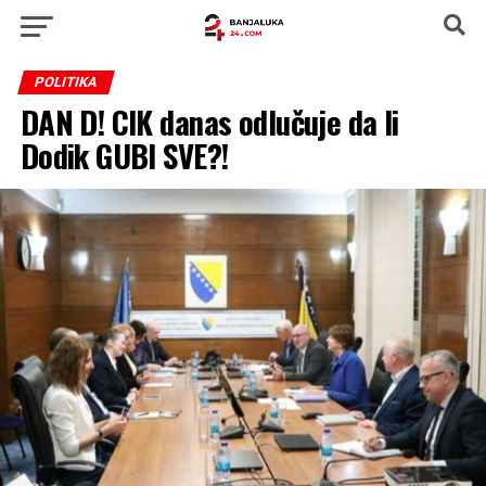
POLITIKA
DAN D! CIK danas odlučuje da li
Dodik GUBI SVE?!