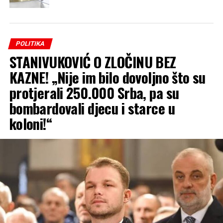
POLITIKA
STANIVUKOVIĆ O ZLOČINU BEZ
KAZNE! „Nije im bilo dovoljno što su
protjerali 250.000 Srba, pa su
bombardovali djecu i starce u
koloni!“