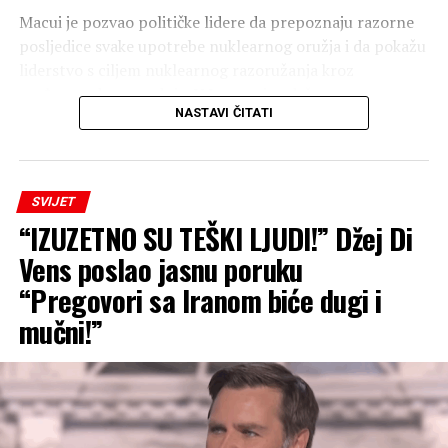
Macui je pozvao političke lidere da prepoznaju razorne
posljedice svake upotrebe nuklearnog oružja i da pokažu
liderstvo s ciljem nuklearnog razoružanja kroz
međunarodnu saradnju. U Japanu je održana
NASTAVI ČITATI
komemoracija i minut ćutanja u 8.15 časova, tačno u
vrijeme kada je 6. avgusta 1945. godine američki
bombarder “Enola Gej” bacio atomsku bombu na
Hirošimu.
SVIJET
“IZUZETNO SU TEŠKI LJUDI!” Džej Di
Agencija TASS javila je da je Macui kritikovao Rusiju i
njene akcije u Ukrajini tokom komemoracije, ali nije
Vens poslao jasnu poruku
pomenuo SAD kao zemlju koja je bacila bombu na grad.
“Pregovori sa Iranom biće dugi i
mučni!”
Japanski premijer Sanae Takaiči takođe nije pomenula
SAD u svom obraćanju. Ona je obećala da će Japan
nastaviti da čini sve što je moguće da stvori svijet bez
nuklearnog oružja. – Ne smijemo prestati da se krećemo
ovim putem – naglasila je ona i pozvala na nuklearno
razoružanje. Ona je izrazila nadu da svijet nikada neće