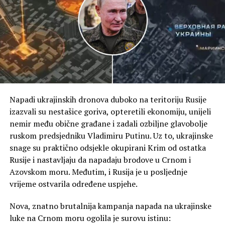
Napadi ukrajinskih dronova duboko na teritoriju Rusije
izazvali su nestašice goriva, opteretili ekonomiju, unijeli
nemir među obične građane i zadali ozbiljne glavobolje
ruskom predsjedniku Vladimiru Putinu. Uz to, ukrajinske
snage su praktično odsjekle okupirani Krim od ostatka
Rusije i nastavljaju da napadaju brodove u Crnom i
Azovskom moru. Međutim, i Rusija je u posljednje
vrijeme ostvarila određene uspjehe.
Nova, znatno brutalnija kampanja napada na ukrajinske
luke na Crnom moru ogolila je surovu istinu: