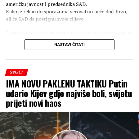
američku javnost i predsednika SAD.
Kako je rekao do sporazuma verovatno neće doći brzo,
SAD i dalje ne priznaju moralnu odgovornost za
ali će SAD da postignu svoje ciljeve.
atomska bombardovanja, pravdajući svoje postupke kao
“vojnu nužnost”.
“Mislim da će na kraju doći do toga da cene nafte, koje su
danas bile 79 dolara, padnu i ostanu niske. Iran nikada
NASTAVI ČITATI
neće imati nuklearno oružje, a SAD će biti u jačoj
poziciji”, rekao je Vens.
Dodao je i da ne bi trebalo da se donose zaključci o
SVIJET
ishodu pregovora dok oni još traju, ali da će SAD
IMA NOVU PAKLENU TAKTIKU Putin
nastaviti da se oslanja na vojni pritisak, ekonomske mere
udario Kijev gdje najviše boli, svijetu
i diplomatiju kako bi postigle svoje ciljeve.
prijeti novi haos
“Mi smo nekako usred igre i i ljudi pokušavaju da
predvide kako će se ona odvijati. Mogu da vam kažem da
će to ići na način dobar po SAD”, rekao je on.
(Tanjug)