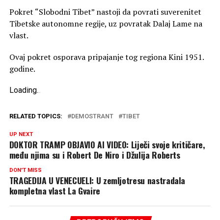
Pokret “Slobodni Tibet” nastoji da povrati suverenitet
Tibetske autonomne regije, uz povratak Dalaj Lame na
vlast.
Ovaj pokret osporava pripajanje tog regiona Kini 1951.
godine.
Loading
.
.
.
RELATED TOPICS:
DEMOSTRANT
TIBET
UP NEXT
DOKTOR TRAMP OBJAVIO AI VIDEO: Liječi svoje kritičare,
među njima su i Robert De Niro i Džulija Roberts
DON'T MISS
TRAGEDIJA U VENECUELI: U zemljotresu nastradala
kompletna vlast La Gvaire