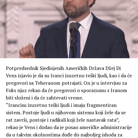
vidjeti treći grad koji je pretrpio atomsko
bombardovanje.
Japanski zvaničnici uglavnom ne ističu u javnim
govorima da su SAD izvršile napade na gradove Hirošimu
i Nagasaki, navodi TASS.
Američke snage izvele su napade atomskim oružjem sa
zvanično navedenim ciljem ubrzavanja predaje Japana.
Potpredsednik Sjedinjenih Američkih Država Džej Di
To ostaju jedini slučajevi upotrebe nuklearnog oružja u
Vens izjavio je da su Iranci izuzetno teški ljudi, kao i da će
ratovanju u ljudskoj istoriji. Prema različitim
pregovori sa Teheranom potrajati. On je u intervjuu za
procjenama, bomba bačena na Hirošimu 6. avgusta 1945.
Foks njuz rekao da će pregovori o sporazumu s Iranom
godine ubila je između 70.000 i 100.000 ljudi na sam dan
biti složeni i da će zahtevati vreme.
eksplozije.
“Irancisu izuzetno teški ljudi i imaju fragmentiran
sistem. Postoje ljudi u njihovom sistemu koji žele da se
Do kraja 1945. godine, broj žrtava porastao je na
rat završi, postoje i radikali koji žele nastavak rata”,
140.000, jer su ljudi umirali u bolnicama od zadobijenih
rekao je Vens i dodao da je posao američke administracije
povreda i izloženosti zračenju. Ukupan broj žrtava
da u takvim okolnostima dođe do najboljeg ishoda za
bombardovanja sada prelazi 350.000.