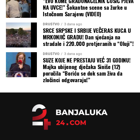
“EVO KOME GRADONAČELNIK ĆOSIĆ PJEVA
da preusmjeri izvoz žita preko Dunava, rumunskih luka i
NA UVCE!” Šokantne scene sa žurke u
željeznice, kao što je to činila na početku rata. Ali, kao i
Istočnom Sarajevu (VIDEO)
tada, ta alternativna rješenja su skupa i logistički znatno
komplikovanija.
DRUŠTVO
3 dana ago
SRCE SRPSKE I SRBIJE VEČERAS KUCA U
MRKONJIĆ GRADU! Dan sjećanja na
Zbog svega ovoga, priroda ruskog rata protiv Ukrajine
stradale i 220.000 protjeranih u “Oluji”!
nastaviće da se mijenja dok obje strane traže način da
prekinu pat-poziciju na frontu u svoju korist. A
DRUŠTVO
3 dana ago
ekonomska šteta, koja se osjeća daleko izvan granica
SUZE KOJE NE PRESTAJU VEĆ 31 GODINU!
Majka ubijenog dječaka Siniše (12)
Ukrajine i Rusije, nastaviće da se gomila, piše Blic.
poručila “Boriću se dok sam živa da
zločinci odgovaraju!”