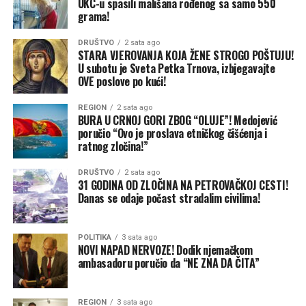
UKC-u spasili mališana rođenog sa samo 550
su luke i dalje otvorene i operativne. Međutim, oko 90
grama!
odsto brodovlasnika obustavilo je dolaske jer su – baš
DRUŠTVO
2 sata ago
kao i u Ormuskom moreuzu blizu Irana – troškovi
STARA VJEROVANJA KOJA ŽENE STROGO POŠTUJU!
osiguranja skočili u nebesa zbog konstantne opasnosti
U subotu je Sveta Petka Trnova, izbjegavajte
od novih napada.
OVE poslove po kući!
Ovo nije prvi put da je pomorski saobraćaj na Crnom
REGION
2 sata ago
BURA U CRNOJ GORI ZBOG “OLUJE”! Medojević
moru prekinut od početka ruske invazije. Talasi ruskih
poručio “Ovo je proslava etničkog čišćenja i
napada na luke krajem 2025. i početkom 2026. godine
ratnog zločina!”
nisu zadugo usporili rad. Ali ovi posljednji udari su i širi i
DRUŠTVO
2 sata ago
žešći, u velikoj mjeri zato što su nedavni uspjesi Ukrajine,
31 GODINA OD ZLOČINA NA PETROVAČKOJ CESTI!
naročito unutar same Rusije, isprovocirali Putina da
Danas se odaje počast stradalim civilima!
pokuša da povrati inicijativu na frontu. Za sada, i
Ukrajina i Rusija ostaju posvećene agresivnim vojnim
POLITIKA
3 sata ago
strategijama.
NOVI NAPAD NERVOZE! Dodik njemačkom
ambasadoru poručio da “NE ZNA DA ČITA”
Putinova taktika i glavni cilj
Neposredni problem Ukrajine jeste to što se oslanja na
ograničene zalihe američkih PVO sistema „patriot” –
REGION
3 sata ago