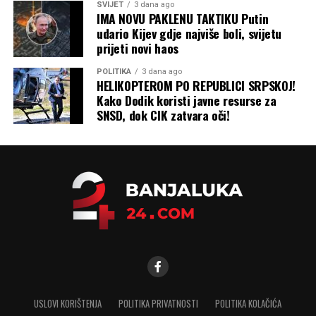
SVIJET
3 dana ago
IMA NOVU PAKLENU TAKTIKU Putin
udario Kijev gdje najviše boli, svijetu
prijeti novi haos
POLITIKA
3 dana ago
HELIKOPTEROM PO REPUBLICI SRPSKOJ!
Kako Dodik koristi javne resurse za
SNSD, dok CIK zatvara oči!
USLOVI KORIŠTENJA
POLITIKA PRIVATNOSTI
POLITIKA KOLAČIĆA