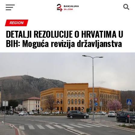
REGION
DETALJI REZOLUCIJE O HRVATIMA U
BIH: Moguća revizija državljanstva