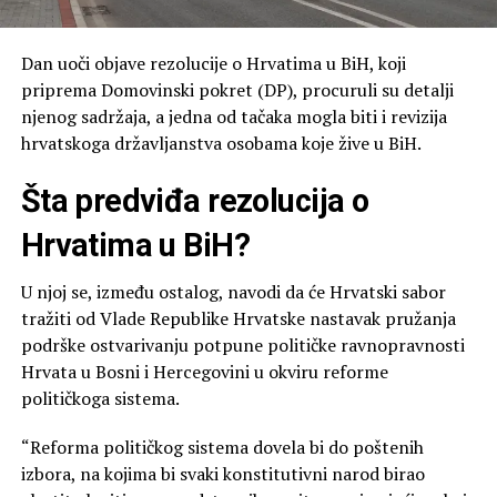
Dan uoči objave rezolucije o Hrvatima u BiH, koji
priprema Domovinski pokret (DP), procuruli su detalji
njenog sadržaja, a jedna od tačaka mogla biti i revizija
hrvatskoga državljanstva osobama koje žive u BiH.
Šta predviđa rezolucija o
Hrvatima u BiH?
U njoj se, između ostalog, navodi da će Hrvatski sabor
tražiti od Vlade Republike Hrvatske nastavak pružanja
podrške ostvarivanju potpune političke ravnopravnosti
Hrvata u Bosni i Hercegovini u okviru reforme
političkoga sistema.
“Reforma političkog sistema dovela bi do poštenih
izbora, na kojima bi svaki konstitutivni narod birao