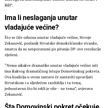
BiH”.
Ima li neslaganja unutar
vladajuće većine?
Što se tiče odnosa unutar vladajuće većine, Hrvoje
Zekanović, poslanik Hrvatske demokršćanske stranke,
smatra da su nesporazumi po pitanju DP-ove rezolucije
riješeni.
“Nema nikakve dramatike unutar vladajuće većine niti
ima ikakvog dramatičnog istupa Domovinskog pokreta.
Ova koalicija u ovom sastavu će nastaviti upravljati
Hrvatskom i u sljedećem razdoblju i ta tema,
jednostavno što bi rekli je više – ne tema”, uvjerava
Zekanović.
Šta Domovinski pokret očekuje