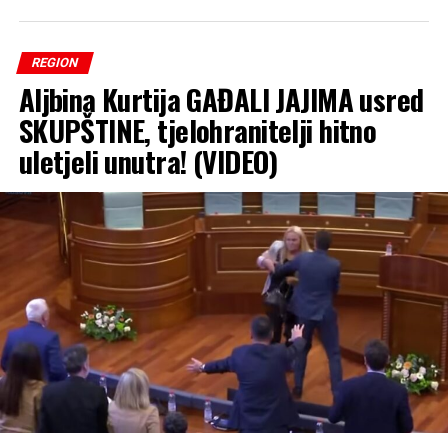
REGION
Aljbina Kurtija GAĐALI JAJIMA usred
SKUPŠTINE, tjelohranitelji hitno
uletjeli unutra! (VIDEO)