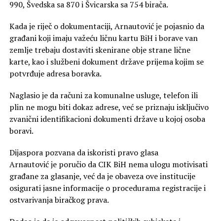
990, Švedska sa 870 i Švicarska sa 754 birača.
Kada je riječ o dokumentaciji, Arnautović je pojasnio da
građani koji imaju važeću ličnu kartu BiH i borave van
zemlje trebaju dostaviti skenirane obje strane lične
karte, kao i službeni dokument države prijema kojim se
potvrđuje adresa boravka.
Naglasio je da računi za komunalne usluge, telefon ili
plin ne mogu biti dokaz adrese, već se priznaju isključivo
zvanični identifikacioni dokumenti države u kojoj osoba
boravi.
Dijaspora pozvana da iskoristi pravo glasa
Arnautović je poručio da CIK BiH nema ulogu motivisati
građane za glasanje, već da je obaveza ove institucije
osigurati jasne informacije o procedurama registracije i
ostvarivanja biračkog prava.