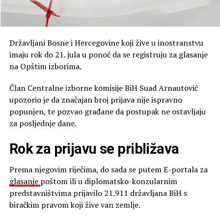
Državljani Bosne i Hercegovine koji žive u inostranstvu
imaju rok do 21. jula u ponoć da se registruju za glasanje
na Opštim izborima.
Član Centralne izborne komisije BiH Suad Arnautović
upozorio je da značajan broj prijava nije ispravno
popunjen, te pozvao građane da postupak ne ostavljaju
za posljednje dane.
Rok za prijavu se približava
Prema njegovim riječima, do sada se putem E-portala za
glasanje
poštom ili u diplomatsko-konzularnim
predstavništvima prijavilo 21.911 državljana BiH s
biračkim pravom koji žive van zemlje.