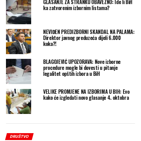
GLASANJE ZA STRANKU OBAVEZNO: Ide li BiH
ka zatvorenim izbornim listama?
NEVIĐEN PREDIZBORNI SKANDAL NA PALAMA:
Direktor javnog preduzeća dijeli 6.000
koka?!
BLAGOJEVIĆ UPOZORAVA: Nove izborne
procedure mogle bi dovesti u pitanje
legalitet opštih izbora u BiH
VELIKE PROMJENE NA IZBORIMA U BIH: Evo
kako će izgledati novo glasanje 4. oktobra
DRUŠTVO