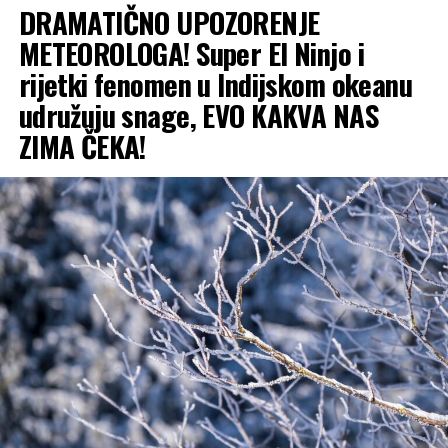
DRAMATIČNO UPOZORENJE
METEOROLOGA! Super El Ninjo i
rijetki fenomen u Indijskom okeanu
udružuju snage, EVO KAKVA NAS
ZIMA ČEKA!