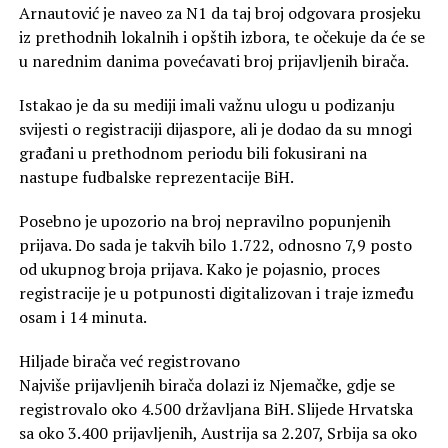
Arnautović je naveo za N1 da taj broj odgovara prosjeku
iz prethodnih lokalnih i opštih izbora, te očekuje da će se
u narednim danima povećavati broj prijavljenih birača.
Istakao je da su mediji imali važnu ulogu u podizanju
svijesti o registraciji dijaspore, ali je dodao da su mnogi
građani u prethodnom periodu bili fokusirani na
nastupe fudbalske reprezentacije BiH.
Posebno je upozorio na broj nepravilno popunjenih
prijava. Do sada je takvih bilo 1.722, odnosno 7,9 posto
od ukupnog broja prijava. Kako je pojasnio, proces
registracije je u potpunosti digitalizovan i traje između
osam i 14 minuta.
Hiljade birača već registrovano
Najviše prijavljenih birača dolazi iz Njemačke, gdje se
registrovalo oko 4.500 državljana BiH. Slijede Hrvatska
sa oko 3.400 prijavljenih, Austrija sa 2.207, Srbija sa oko