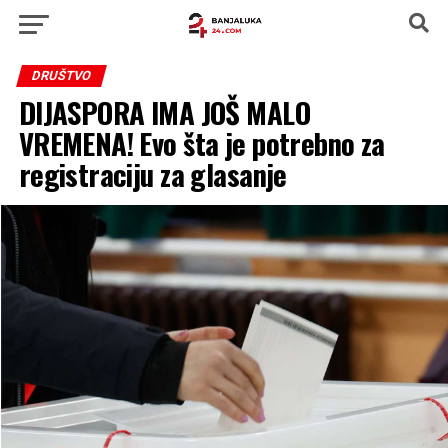
DRUŠTVO
DIJASPORA IMA JOŠ MALO
VREMENA! Evo šta je potrebno za
registraciju za glasanje