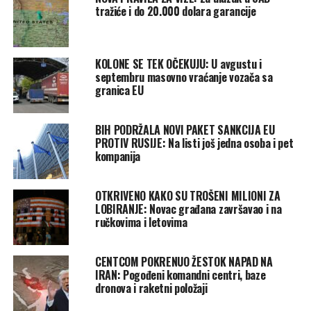
tražiće i do 20.000 dolara garancije
KOLONE SE TEK OČEKUJU: U avgustu i
septembru masovno vraćanje vozača sa
granica EU
BIH PODRŽALA NOVI PAKET SANKCIJA EU
PROTIV RUSIJE: Na listi još jedna osoba i pet
kompanija
OTKRIVENO KAKO SU TROŠENI MILIONI ZA
LOBIRANJE: Novac građana završavao i na
ručkovima i letovima
CENTCOM POKRENUO ŽESTOK NAPAD NA
IRAN: Pogođeni komandni centri, baze
dronova i raketni položaji