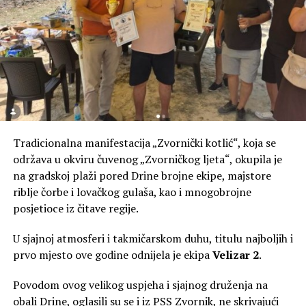
Tradicionalna manifestacija „Zvornički kotlić“, koja se
održava u okviru čuvenog „Zvorničkog ljeta“, okupila je
na gradskoj plaži pored Drine brojne ekipe, majstore
riblje čorbe i lovačkog gulaša, kao i mnogobrojne
posjetioce iz čitave regije.
U sjajnoj atmosferi i takmičarskom duhu, titulu najboljih i
prvo mjesto ove godine odnijela je ekipa
Velizar 2
.
Povodom ovog velikog uspjeha i sjajnog druženja na
obali Drine, oglasili su se i iz PSS Zvornik, ne skrivajući