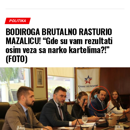
POLITIKA
BODIROGA BRUTALNO RASTURIO
MAZALICU! “Gde su vam rezultati
osim veza sa narko kartelima?!”
(FOTO)