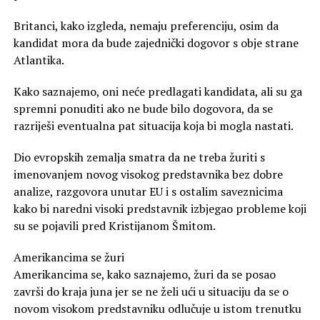
Britanci, kako izgleda, nemaju preferenciju, osim da
kandidat mora da bude zajednički dogovor s obje strane
Atlantika.
Kako saznajemo, oni neće predlagati kandidata, ali su ga
spremni ponuditi ako ne bude bilo dogovora, da se
razriješi eventualna pat situacija koja bi mogla nastati.
Dio evropskih zemalja smatra da ne treba žuriti s
imenovanjem novog visokog predstavnika bez dobre
analize, razgovora unutar EU i s ostalim saveznicima
kako bi naredni visoki predstavnik izbjegao probleme koji
su se pojavili pred Kristijanom Šmitom.
Amerikancima se žuri
Amerikancima se, kako saznajemo, žuri da se posao
završi do kraja juna jer se ne želi ući u situaciju da se o
novom visokom predstavniku odlučuje u istom trenutku