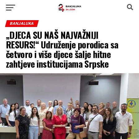
BANJALUKA
„DJECA SU NAŠ NAJVAŽNIJI
RESURS!“ Udruženje porodica sa
četvoro i više djece šalje hitne
zahtjeve institucijama Srpske