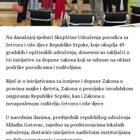
Na današnjoj sjednici Skupštine Udruženja porodica sa
četvoro i više djece Republike Srpske, koje okuplja 49
gradskih i opštinskih udruženja, doneseni su zaključci o
tri inicijative za dopune zakona koji se odnose na oblast
podrške porodicama i roditeljima.
Riječ je o inicijativama za izmjene i dopune Zakona o
pravima majke i djeteta, Zakona o penzijsko-invalidskom
osiguranju Republike Srpske, kao i Zakona o
nezaposlenom roditelju četvoro i više djece.
U narednim danima, predsjednik republičkog udruženja
Miladin Gotovac, zajedno sa predstavnicima lokalnih
udruženja, dostaviće inicijative nadležnim institucijama
na dalje razmatranje i postupanje.