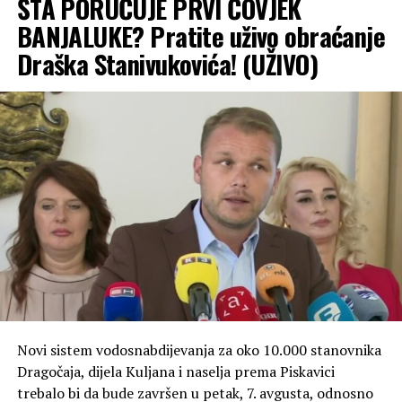
ŠTA PORUČUJE PRVI ČOVJEK
BANJALUKE? Pratite uživo obraćanje
Draška Stanivukovića! (UŽIVO)
Novi sistem vodosnabdijevanja za oko 10.000 stanovnika
Dragočaja, dijela Kuljana i naselja prema Piskavici
trebalo bi da bude završen u petak, 7. avgusta, odnosno