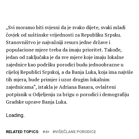
„Svi moramo biti svjesni da je svako dijete, svaki mladi
čovjek od suštinske vrijednosti za Republiku Srpsku.
Stanovništvo je najvažniji resurs jedne države i
populacione mjere treba da imaju prioritet. Takođe,
jedan od zaključaka je da sve mjere koje imaju lokalne
zajednice kao podršku porodici budu jednoobrazne u
cijeloj Republici Srpskoj, a da Banja Luka, koja ima najviše
tih mjera, bude primjer i uzor drugim lokalnim
zajednicama“, istakla je Adriana Basara, ovlašteni
potpisnik u Odjeljenju za brigu o porodici i demografiju
Gradske uprave Banja Luka.
Loading
.
.
.
RELATED TOPICS:
4+
VIŠEČLANE PORODICE