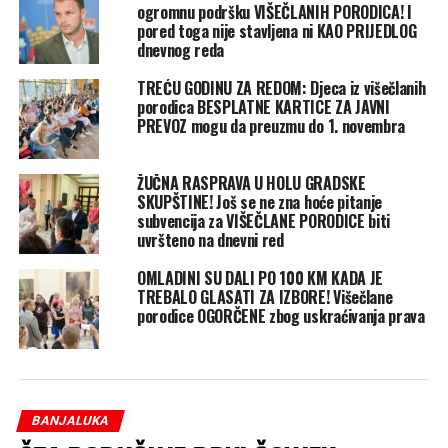
ogromnu podršku VIŠEČLANIH PORODICA! I
pored toga nije stavljena ni KAO PRIJEDLOG
dnevnog reda
TREĆU GODINU ZA REDOM: Djeca iz višečlanih
porodica BESPLATNE KARTICE ZA JAVNI
PREVOZ mogu da preuzmu do 1. novembra
ŽUČNA RASPRAVA U HOLU GRADSKE
SKUPŠTINE! Još se ne zna hoće pitanje
subvencija za VIŠEČLANE PORODICE biti
uvršteno na dnevni red
OMLADINI SU DALI PO 100 KM KADA JE
TREBALO GLASATI ZA IZBORE! Višečlane
porodice OGORČENE zbog uskraćivanja prava
BANJALUKA