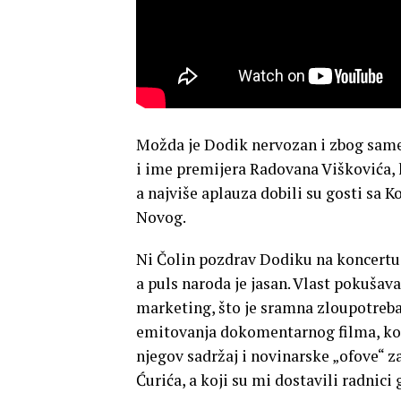
Možda je Dodik nervozan i zbog same
i ime premijera Radovana Viškovića, ka
a najviše aplauza dobili su gosti sa 
Novog.
Ni Čolin pozdrav Dodiku na koncertu
a puls naroda je jasan. Vlast pokušav
marketing, što je sramna zloupotreba,
emitovanja dokomentarnog filma, koji
njegov sadržaj i novinarske „ofove“ 
Ćurića, a koji su mi dostavili radnici