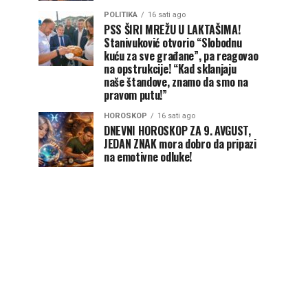
POLITIKA
16 sati ago
PSS ŠIRI MREŽU U LAKTAŠIMA!
Stanivuković otvorio “Slobodnu
kuću za sve građane”, pa reagovao
na opstrukcije! “Kad sklanjaju
naše štandove, znamo da smo na
pravom putu!”
HOROSKOP
16 sati ago
DNEVNI HOROSKOP ZA 9. AVGUST,
JEDAN ZNAK mora dobro da pripazi
na emotivne odluke!