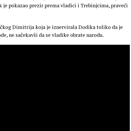
 je pokazao prezir prema vladici i Trebinjcima, praveći
kog Dimitrija koja je iznervirala Dodika toliko da je
de, ne sačekavši da se vladike obrate narodu.