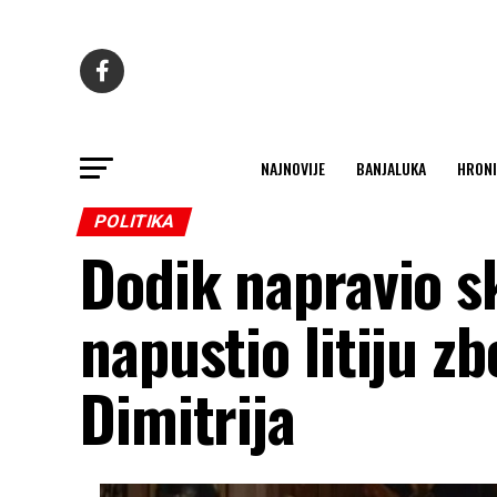
NAJNOVIJE
BANJALUKA
HRONI
POLITIKA
Dodik napravio s
napustio litiju z
Dimitrija