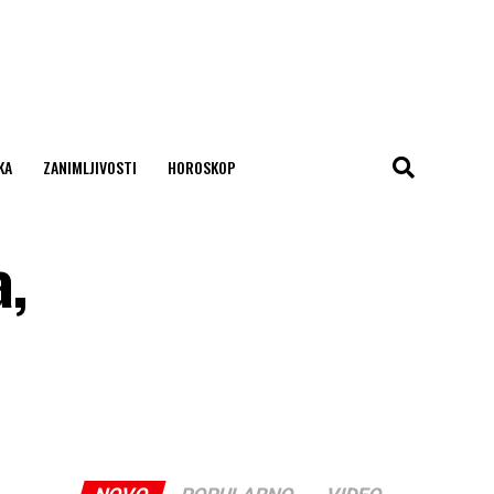
KA
ZANIMLJIVOSTI
HOROSKOP
a,