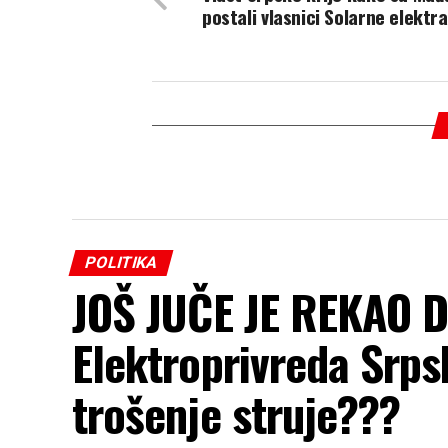
postali vlasnici Solarne elektr
POLITIKA
JOŠ JUČE JE REKAO 
Elektroprivreda Srps
trošenje struje???