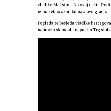
vladike Maksima. Na ovaj način Dodik
nepotrebno skandal na slavu grada.
Pogledajte besjedu vladike hercegovač
napravio skandal i napustio Trg slobo