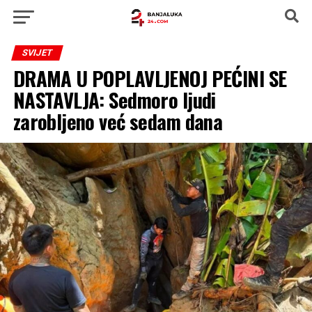
SVIJET
DRAMA U POPLAVLJENOJ PEĆINI SE
NASTAVLJA: Sedmoro ljudi
zarobljeno već sedam dana