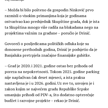
– Možda bi bilo pošteno da gospodin Ninković prvo
razmisli o visokim primanjima koja je godinama
ostvarivao kao predsjednik Skupštine grada, dok je ista
ta Skupština mnogo više radila na blokadama nego na
projektima važnim za građane – poručio je Drinić.
Govoreći o posljedicama političkih odluka koje su
donosene prethodnih godina, Drinić je podsjetio da je
Banjaluka pretrpjela značajne finansijske gubitke.
– Grad je 2020. i 2021. godine ostao bez prihoda od
poreza na nepokretnosti. Tokom 2025. godine parking
nije naplaćivan čak deset mjeseci, a ista praksa
nastavljena je i u 2026. godini. Uz sve to, usvojen je i
zakon kojim se najvećem gradu Republike Srpske
umanjuju prihodi od PDV-a, što dodatno opterećuje
budžet i razvojne projekte – rekao je Drinić.