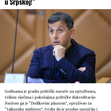
u Srpskoj!”
Godinama je gradio politički narativ na optužbama,
teškim riječima i pokušajima političke diskreditacije.
Nazivao ga je “Dodikovim pijunom”, optuživao za
“tajkunsku simbiozu”, tvrdio da je prodao opoziciju i