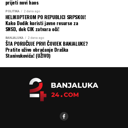
prijeti novi haos
POLITIKA
2 dana ago
HELIKOPTEROM PO REPUBLICI SRPSKOJ!
Kako Dodik koristi javne resurse za
SNSD, dok CIK zatvara oči!
BANJALUKA
2 dana ago
ŠTA PORUČUJE PRVI ČOVJEK BANJALUKE?
Pratite uživo obraćanje Draška
Stanivukovića! (UŽIVO)