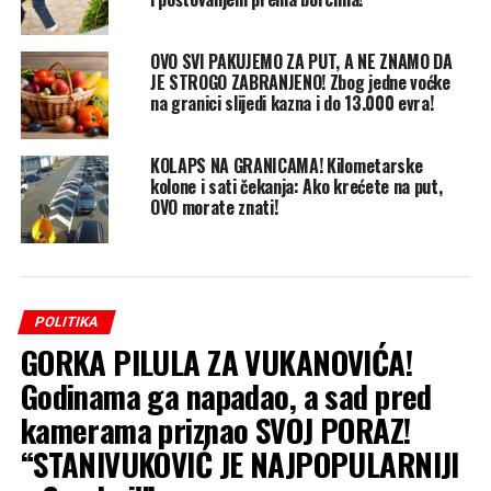
OVO SVI PAKUJEMO ZA PUT, A NE ZNAMO DA
JE STROGO ZABRANJENO! Zbog jedne voćke
na granici slijedi kazna i do 13.000 evra!
KOLAPS NA GRANICAMA! Kilometarske
kolone i sati čekanja: Ako krećete na put,
OVO morate znati!
POLITIKA
GORKA PILULA ZA VUKANOVIĆA!
Godinama ga napadao, a sad pred
kamerama priznao SVOJ PORAZ!
“STANIVUKOVIĆ JE NAJPOPULARNIJI