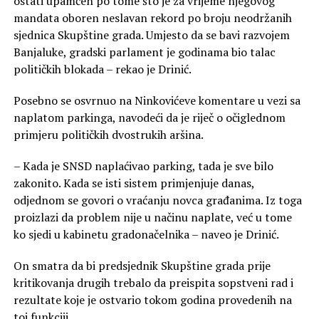
ostati upamćen po tome što je za vrijeme njegovog
mandata oboren neslavan rekord po broju neodržanih
sjednica Skupštine grada. Umjesto da se bavi razvojem
Banjaluke, gradski parlament je godinama bio talac
političkih blokada – rekao je Drinić.
Posebno se osvrnuo na Ninkovićeve komentare u vezi sa
naplatom parkinga, navodeći da je riječ o očiglednom
primjeru političkih dvostrukih aršina.
– Kada je SNSD naplaćivao parking, tada je sve bilo
zakonito. Kada se isti sistem primjenjuje danas,
odjednom se govori o vraćanju novca građanima. Iz toga
proizlazi da problem nije u načinu naplate, već u tome
ko sjedi u kabinetu gradonačelnika – naveo je Drinić.
On smatra da bi predsjednik Skupštine grada prije
kritikovanja drugih trebalo da preispita sopstveni rad i
rezultate koje je ostvario tokom godina provedenih na
toj funkciji.