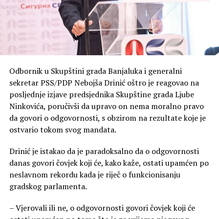
Odbornik u Skupštini grada Banjaluka i generalni
sekretar PSS/PDP Nebojša Drinić oštro je reagovao na
posljednje izjave predsjednika Skupštine grada Ljube
Ninkovića, poručivši da upravo on nema moralno pravo
da govori o odgovornosti, s obzirom na rezultate koje je
ostvario tokom svog mandata.
Drinić je istakao da je paradoksalno da o odgovornosti
danas govori čovjek koji će, kako kaže, ostati upamćen po
neslavnom rekordu kada je riječ o funkcionisanju
gradskog parlamenta.
– Vjerovali ili ne, o odgovornosti govori čovjek koji će