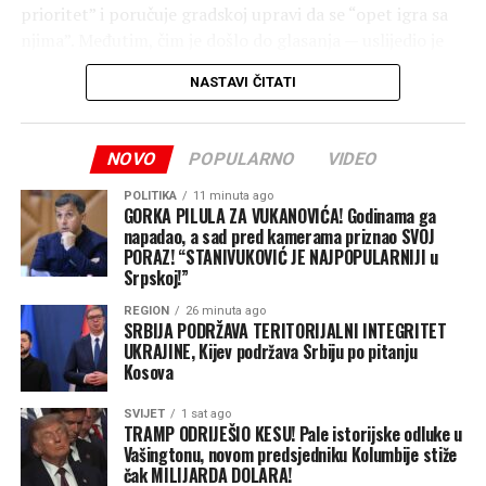
i hvala poginulim
prioritet” i poručuje gradskoj upravi da se “opet igra sa
borcima!”
, zaključio je
njima”. Međutim, čim je došlo do glasanja — uslijedio je
šok.
Kresojević.
NASTAVI ČITATI
Bez trunke blama, Ninković je u ekspresnom roku, ruku
pod ruku sa svojom većinom, glasao
“ZA”
svaki
Bitka u Bok Jankovcu ostaje urezana u istoriju kao jedna
NOVO
POPULARNO
VIDEO
amandman, za odluku o parkinzima, pa čak i za samo
od presudnih u odbrani Gradiške i čitavog regiona, a
kreditno zaduženje koje je nekoliko minuta ranije
POLITIKA
11 minuta ago
poruka sa današnjeg skupa jasna je — Republika Srpska
GORKA PILULA ZA VUKANOVIĆA! Godinama ga
nazivao nepotrebnim!
se čuva odgovornom politikom, mirom i
napadao, a sad pred kamerama priznao SVOJ
dostojanstvenim statusom njenih stvaralaca.
PORAZ! “STANIVUKOVIĆ JE NAJPOPULARNIJI u
Reproduktor
Srpskoj!”
videozapisa
REGION
26 minuta ago
SRBIJA PODRŽAVA TERITORIJALNI INTEGRITET
UKRAJINE, Kijev podržava Srbiju po pitanju
Kosova
SVIJET
1 sat ago
TRAMP ODRIJEŠIO KESU! Pale istorijske odluke u
Vašingtonu, novom predsjedniku Kolumbije stiže
čak MILIJARDA DOLARA!