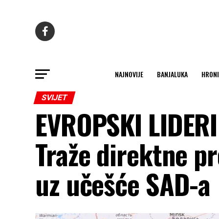
NAJNOVIJE
BANJALUKA
HRONI
SVIJET
EVROPSKI LIDERI
Traže direktne pr
uz učešće SAD-a