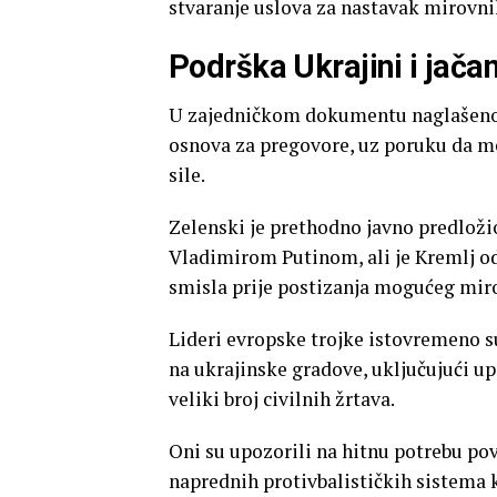
stvaranje uslova za nastavak mirovni
Podrška Ukrajini i jača
U zajedničkom dokumentu naglašeno je
osnova za pregovore, uz poruku da m
sile.
Zelenski je prethodno javno predloži
Vladimirom Putinom, ali je Kremlj o
smisla prije postizanja mogućeg mi
Lideri evropske trojke istovremeno s
na ukrajinske gradove, uključujući up
veliki broj civilnih žrtava.
Oni su upozorili na hitnu potrebu pov
naprednih protivbalističkih sistema 