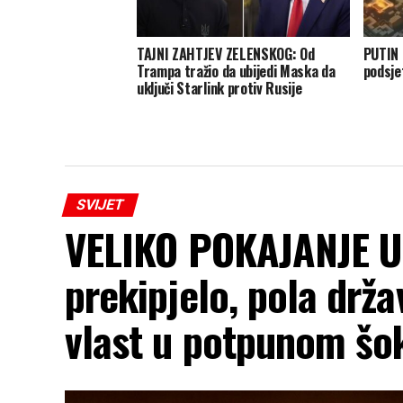
TAJNI ZAHTJEV ZELENSKOG: Od
PUTIN 
Trampa tražio da ubijedi Maska da
podsje
uključi Starlink protiv Rusije
SVIJET
VELIKO POKAJANJE U
prekipjelo, pola drž
vlast u potpunom šo