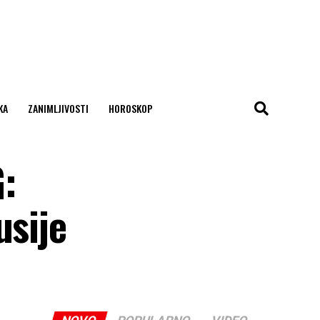
KA
ZANIMLJIVOSTI
HOROSKOP
:
usije