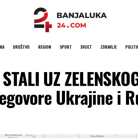
KA
DRUŠTVO
REGION
SPORT
SVIJET
ZDRAVLJE
POLITI
 STALI UZ ZELENSKOG
egovore Ukrajine i R