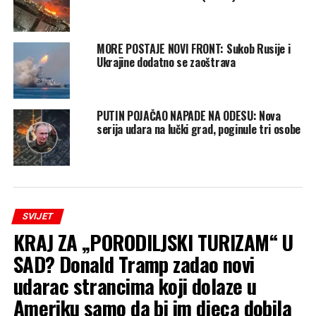
MORE POSTAJE NOVI FRONT: Sukob Rusije i
Ukrajine dodatno se zaoštrava
PUTIN POJAČAO NAPADE NA ODESU: Nova
serija udara na lučki grad, poginule tri osobe
SVIJET
KRAJ ZA „PORODILJSKI TURIZAM“ U
SAD? Donald Tramp zadao novi
udarac strancima koji dolaze u
Ameriku samo da bi im djeca dobila