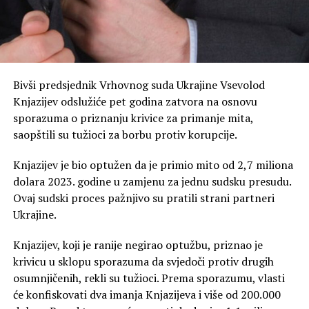
Bivši predsjednik Vrhovnog suda Ukrajine Vsevolod
Knjazijev odslužiće pet godina zatvora na osnovu
sporazuma o priznanju krivice za primanje mita,
saopštili su tužioci za borbu protiv korupcije.
Knjazijev je bio optužen da je primio mito od 2,7 miliona
dolara 2023. godine u zamjenu za jednu sudsku presudu.
Ovaj sudski proces pažnjivo su pratili strani partneri
Ukrajine.
Knjazijev, koji je ranije negirao optužbu, priznao je
krivicu u sklopu sporazuma da svjedoči protiv drugih
osumnjičenih, rekli su tužioci. Prema sporazumu, vlasti
će konfiskovati dva imanja Knjazijeva i više od 200.000