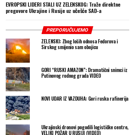
EVROPSKI LIDERI STALI UZ ZELENSKOG: Traže direktne
pregovore Ukrajine i Rusije uz učešće SAD-a
PREPORUČUJEMO
ZELENSKI: Zbog loših odnosa Fedorova i
Sirskog smijenio sam obojicu
GORI “RUSKI AMAZON”: Dramatični snimci iz
Putinovog rodnog grada VIDEO
NOVI UDAR IZ VAZDUHA: Gori ruska rafinerija
Ukrajinski dronovi pogodili logističke centre,
VELIKI POŽAR U RUSIJI (VIDEO)