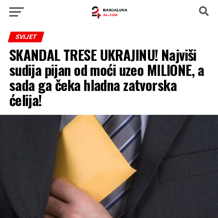
SVIJET
SKANDAL TRESE UKRAJINU! Najviši
sudija pijan od moći uzeo MILIONE, a
sada ga čeka hladna zatvorska
ćelija!