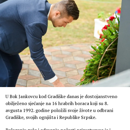
U Bok Jankovcu kod Gradiške danas je dostojanstveno
obilježeno sjećanje na 16 hrabrih boraca koji su 8.
avgusta 1992. godine položili svoje živote u odbrani
Gradiške, svojih ognjišta i Republike Srpske.