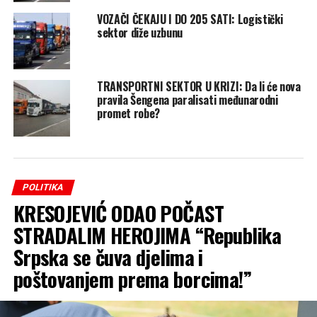
VOZAČI ČEKAJU I DO 205 SATI: Logistički
sektor diže uzbunu
TRANSPORTNI SEKTOR U KRIZI: Da li će nova
pravila Šengena paralisati međunarodni
promet robe?
POLITIKA
KRESOJEVIĆ ODAO POČAST
STRADALIM HEROJIMA “Republika
Srpska se čuva djelima i
poštovanjem prema borcima!”