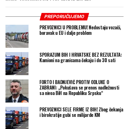
PREPORUČUJEMO
PREVOZNICI U PROBLEMU! Nedostaju vozači,
boravak u EU i dalje problem
SPORAZUM BIH I HRVATSKE BEZ REZULTATA:
Kamioni na granicama čekaju i do 30 sati
FORTO I BADNJEVIĆ PROTIV ODLUKE O
ZABRANI: „Pokušava se prenos nadležnosti
sa nivoa BiH na Republiku Srpsku“
PREVOZNICI SELE FIRME IZ BIH! Zbog čekanja
i birokratije gubi se milijarde KM