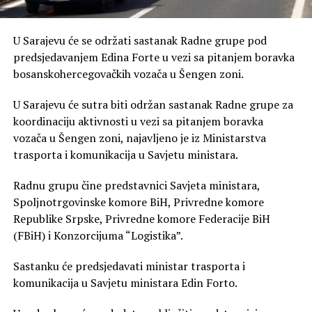
U Sarajevu će se održati sastanak Radne grupe pod
predsjedavanjem Edina Forte u vezi sa pitanjem boravka
bosanskohercegovačkih vozača u Šengen zoni.
U Sarajevu će sutra biti održan sastanak Radne grupe za
koordinaciju aktivnosti u vezi sa pitanjem boravka
vozača u Šengen zoni, najavljeno je iz Ministarstva
trasporta i komunikacija u Savjetu ministara.
Radnu grupu čine predstavnici Savjeta ministara,
Spoljnotrgovinske komore BiH, Privredne komore
Republike Srpske, Privredne komore Federacije BiH
(FBiH) i Konzorcijuma “Logistika”.
Sastanku će predsjedavati ministar trasporta i
komunikacija u Savjetu ministara Edin Forto.