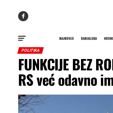
NAJNOVIJE
BANJALUKA
HRONI
POLITIKA
FUNKCIJE BEZ RO
RS već odavno im