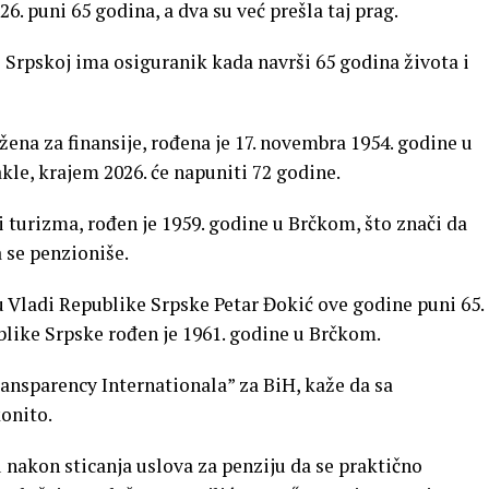
026. puni 65 godina, a dva su već prešla taj prag.
 Srpskoj ima osiguranik kada navrši 65 godina života i
žena za finansije, rođena je 17. novembra 1954. godine u
le, krajem 2026. će napuniti 72 godine.
 turizma, rođen je 1959. godine u Brčkom, što znači da
 se penzioniše.
u Vladi Republike Srpske Petar Đokić ove godine puni 65.
blike Srpske rođen je 1961. godine u Brčkom.
Transparency Internationala” za BiH, kaže da sa
konito.
nakon sticanja uslova za penziju da se praktično