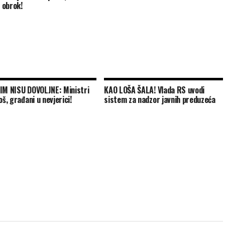
i obrok!
IM NISU DOVOLJNE: Ministri
KAO LOŠA ŠALA! Vlada RS uvodi
oš, građani u nevjerici!
sistem za nadzor javnih preduzeća