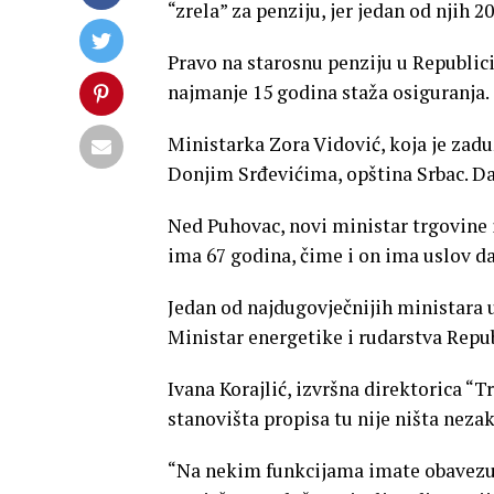
“zrela” za penziju, jer jedan od njih 2
Pravo na starosnu penziju u Republici
najmanje 15 godina staža osiguranja.
Ministarka Zora Vidović, koja je zadu
Donjim Srđevićima, opština Srbac. Dak
Ned Puhovac, novi ministar trgovine i
ima 67 godina, čime i on ima uslov da
Jedan od najdugovječnijih ministara 
Ministar energetike i rudarstva Repu
Ivana Korajlić, izvršna direktorica “
stanovišta propisa tu nije ništa neza
“Na nekim funkcijama imate obavezu 