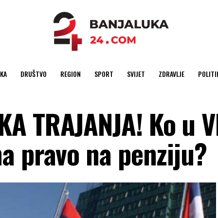
KA
DRUŠTVO
REGION
SPORT
SVIJET
ZDRAVLJE
POLITI
KA TRAJANJA! Ko u V
a pravo na penziju?