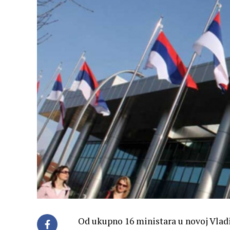
Od ukupno 16 ministara u novoj Vladi