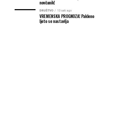
novčanik!
DRUŠTVO
13 sati ago
VREMENSKA PROGNOZA! Pakleno
ljeto se nastavlja