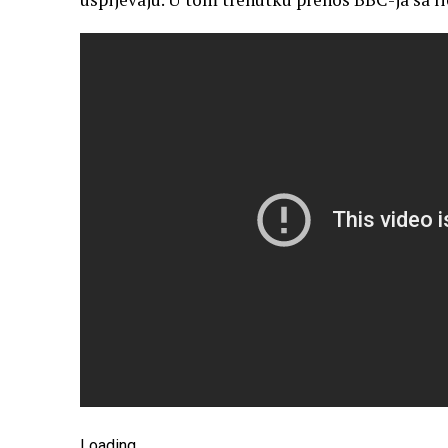
Loading
.
.
.