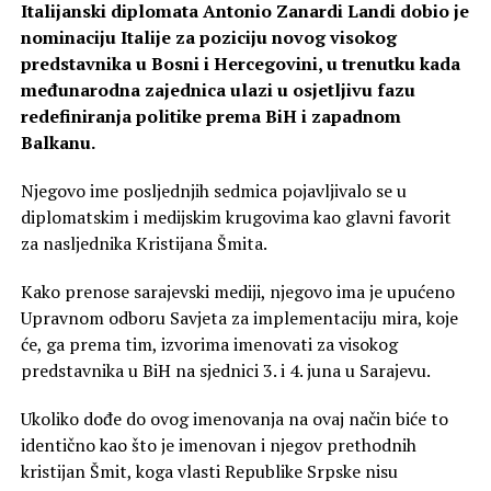
Italijanski diplomata Antonio Zanardi Landi dobio je
nominaciju Italije za poziciju novog visokog
predstavnika u Bosni i Hercegovini, u trenutku kada
međunarodna zajednica ulazi u osjetljivu fazu
redefiniranja politike prema BiH i zapadnom
Balkanu.
Njegovo ime posljednjih sedmica pojavljivalo se u
diplomatskim i medijskim krugovima kao glavni favorit
za nasljednika Kristijana Šmita.
Kako prenose sarajevski mediji, njegovo ima je upućeno
Upravnom odboru Savjeta za implementaciju mira, koje
će, ga prema tim, izvorima imenovati za visokog
predstavnika u BiH na sjednici 3. i 4. juna u Sarajevu.
Ukoliko dođe do ovog imenovanja na ovaj način biće to
identično kao što je imenovan i njegov prethodnih
kristijan Šmit, koga vlasti Republike Srpske nisu