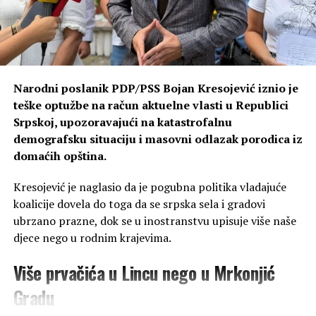
Narodni poslanik PDP/PSS Bojan Kresojević iznio je
teške optužbe na račun aktuelne vlasti u Republici
Srpskoj, upozoravajući na katastrofalnu
demografsku situaciju i masovni odlazak porodica iz
domaćih opština.
Kresojević je naglasio da je pogubna politika vladajuće
koalicije dovela do toga da se srpska sela i gradovi
ubrzano prazne, dok se u inostranstvu upisuje više naše
djece nego u rodnim krajevima.
Više prvačića u Lincu nego u Mrkonjić
Gradu