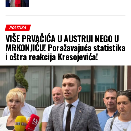
POLITIKA
VIŠE PRVAČIĆA U AUSTRIJI NEGO U
MRKONJIĆU! Poražavajuća statistika
i oštra reakcija Kresojevića!