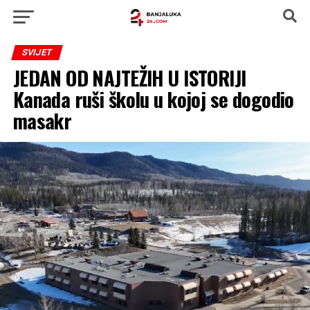
SVIJET
JEDAN OD NAJTEŽIH U ISTORIJI
Kanada ruši školu u kojoj se dogodio
masakr