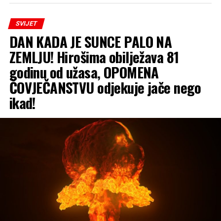
SVIJET
DAN KADA JE SUNCE PALO NA
ZEMLJU! Hirošima obilježava 81
godinu od užasa, OPOMENA
ČOVJEČANSTVU odjekuje jače nego
ikad!