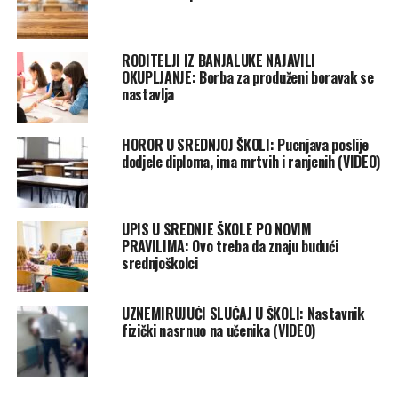
RODITELJI IZ BANJALUKE NAJAVILI
OKUPLJANJE: Borba za produženi boravak se
nastavlja
HOROR U SREDNJOJ ŠKOLI: Pucnjava poslije
dodjele diploma, ima mrtvih i ranjenih (VIDEO)
UPIS U SREDNJE ŠKOLE PO NOVIM
PRAVILIMA: Ovo treba da znaju budući
srednjoškolci
UZNEMIRUJUĆI SLUČAJ U ŠKOLI: Nastavnik
fizički nasrnuo na učenika (VIDEO)