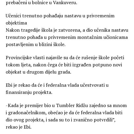
prebačeni u bolnice u Vankuveru.
Učenici trenutno pohađaju nastavu u privremenim
objektima
Nakon tragedije škola je zatvorena, a dio učenika nastavu
trenutno pohađa u privremenim montažnim učionicama
postavljenim u blizini škole.
Provincijske vlasti najavile su da će rušenje škole početi
tokom ljeta, nakon čega će biti izgrađen potpuno novi
objekat u drugom dijelu grada.
Ebi je rekao da će i federalna vlada učestvovati u
finansiranju projekta.
-Kada je premijer bio u Tumbler Ridžu zajedno sa mnom
i gradonačelnikom, obećao je da će federalna vlada biti
dio ovog projekta, i sada su to i zvanično potvrdili”,
rekao je Ebi.