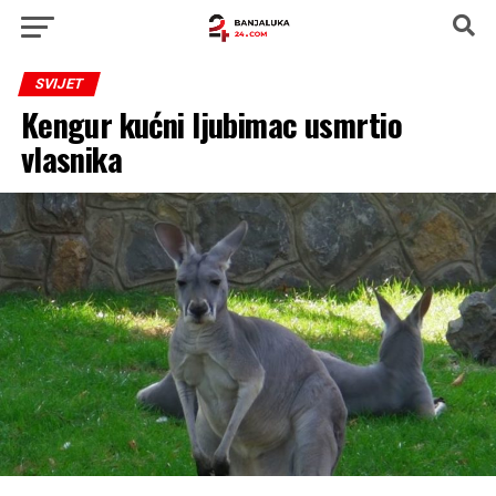
SVIJET
Kengur kućni ljubimac usmrtio
vlasnika