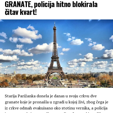
GRANATE, policija hitno blokirala
čitav kvart!
Starija Parižanka donela je danas u svoju crkvu dve
granate koje je pronašla u zgradi u kojoj živi, zbog čega je
iz crkve odmah evakuisano oko stotinu vernika, a policija