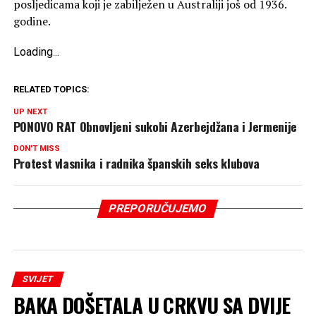
posljedicama koji je zabilježen u Australiji još od 1936.
godine.
Loading
.
.
.
RELATED TOPICS:
UP NEXT
PONOVO RAT Obnovljeni sukobi Azerbejdžana i Jermenije
DON'T MISS
Protest vlasnika i radnika španskih seks klubova
PREPORUČUJEMO
SVIJET
BAKA DOŠETALA U CRKVU SA DVIJE