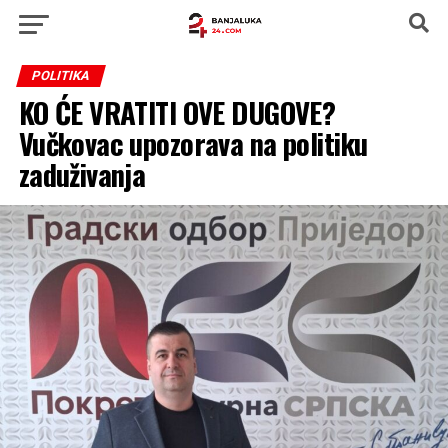
POLITIKA
KO ĆE VRATITI OVE DUGOVE?
Vučkovac upozorava na politiku
zaduživanja