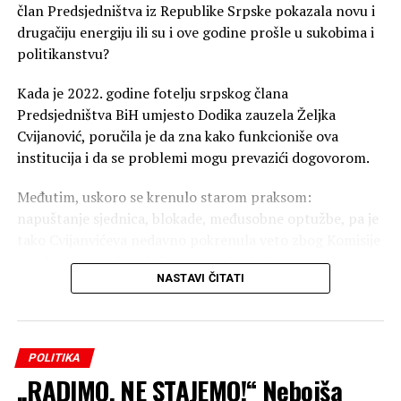
član Predsjedništva iz Republike Srpske pokazala novu i
drugačiju energiju ili su i ove godine prošle u sukobima i
politikanstvu?
Kada je 2022. godine fotelju srpskog člana
Predsjedništva BiH umjesto Dodika zauzela Željka
Cvijanović, poručila je da zna kako funkcioniše ova
institucija i da se problemi mogu prevazići dogovorom.
Međutim, uskoro se krenulo starom praksom:
napuštanje sjednica, blokade, međusobne optužbe, pa je
tako Cvijanvićeva nedavno pokrenula veto zbog Komisije
za očuvanje nacionalnih spomenika BiH.
NASTAVI ČITATI
Parlament Republike Srpske je podržao veto, a
Cvijanovićeva je tada poručila da Komšić i Bećirović ne
odustaju od nametanja i preglasavanja.
POLITIKA
„RADIMO, NE STAJEMO!“ Nebojša
“Ja sam izabrana na teritoriji Republike Srpske. To je