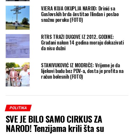
VJERA KOJA OKUPLJA NAROD: Drinić sa
Guslovskih brda čestitao Ilindan i poslao
snažnu poruku (FOTO)
RTRS TRAŽI DUGOVE IZ 2012. GODINE:
Građani nakon 14 godina moraju dokazivati
da nisu dužni
STANIVUKOVIĆ IZ MODRIČE: Vrijeme je da
lijekovi budu bez PDV-a, dosta je profita na
račun bolesnih (FOTO)
POLITIKA
SVE JE BILO SAMO CIRKUS ZA
NAROD! Tenzijama krili šta su