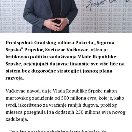
Predsjednik Gradskog odbora Pokreta „Sigurna
Srpska“ Prijedor, Svetozar Vučkovac, oštro je
kritikovao politiku zaduživanja Vlade Republike
Srpske, ocjenjujući da javne finansije sve više liče na
sistem bez dugoročne strategije i jasnog plana
razvoja.
Vučkovac navodi da je Vlada Republike Srpske nakon
martovskog zaduženja od 500 miliona evra, koje je, kako
tvrdi, iskorišteno za vraćanje ranijih dugova, prošlog
mjeseca posegnula i za dodatnih 250 miliona evra novog
zaduženja.