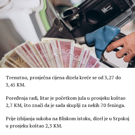
Trenutno, prosječna cijena dizela kreće se od 3,27 do
3,45 KM.
Poređenja radi, litar je početkom jula u prosjeku koštao
2,7 KM, što znači da je sada skuplji za nekih 70 feninga.
Prije izbijanja sukoba na Bliskom istoku, dizel je u Srpskoj
u prosjeku koštao 2,3 KM.