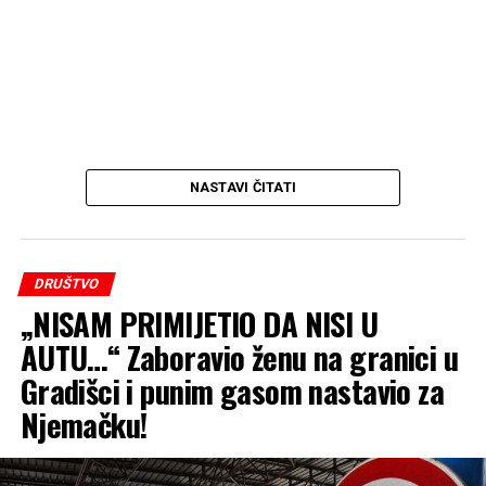
NASTAVI ČITATI
DRUŠTVO
„NISAM PRIMIJETIO DA NISI U
AUTU…“ Zaboravio ženu na granici u
Gradišci i punim gasom nastavio za
Njemačku!