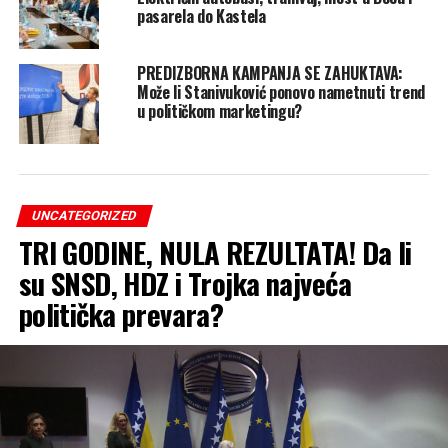
pasarela do Kastela
PREDIZBORNA KAMPANJA SE ZAHUKTAVA:
Može li Stanivuković ponovo nametnuti trend
u političkom marketingu?
UNCATEGORIZED
TRI GODINE, NULA REZULTATA! Da li
su SNSD, HDZ i Trojka najveća
politička prevara?