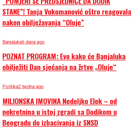
“POMJERI SE PREDSJEDNIČE DA DODIK
STANE”! Tanja Vukomanović oštro reagovala
nakon obilježavanja “Oluje”
Banjaluka
6 dana ago
POZNAT PROGRAM: Evo kako će Banjaluka
obilježiti Dan sjećanja na žrtve „Oluje“
Politika
2 tjedna ago
MILIONSKA IMOVINA Nedeljko Elek – od
nekretnina u istoj zgradi sa Dodikom u
Beogradu do izbacivanja iz SNSD