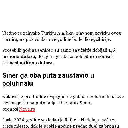
Ujedno se zahvalio Turkiju Alalšiku, glavnom čovjeku ovog
turnira, na pozivu da i ove godine bude dio egzibicije.
Proteklih godina teniseri su samo za učešće dobijali
1,5
miliona dolara
, dok je nagrada za pobjednika iznosila
čak
šest miliona dolara.
.
Siner ga oba puta zaustavio u
polufinalu
Đoković je prethodne dvije godine gubio u polufinalima ove
egzibicije, a oba puta bolji je bio Janik Siner.,
prenosi
Nova.rs
Ipak, 2024. godine savladao je Rafaela Nadala u meču za
treće mjesto, dok je prošle godine predao duel za bronzu