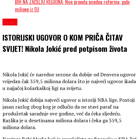
BIH NA ZAČELJU REGIONA: Nije provela nijednu reformu, gubi
milione iz EU
Sport
ISTORIJSKI UGOVOR O KOM PRIČA ČITAV
SVIJET! Nikola Jokić pred potpisom života
Nikola Jokić će naredne sezone da dobije od Denvera ugovor
vrijedan čak 359,5 miliona dolara što je najveći ugovor ikada
u najjačoj košarkaškoj ligi na svijetu.
Nikola Jokić dobija najveći ugovor u istoriji NBA lige. Postoji
jasan razlog zbog kog je odlučio da ne stavi paraf na
produžetak saradnje ove godine, već da čeka sljedeću.
Razlika je u desetinama miliona dolara i čeka ga 359,5
miliona dolara.