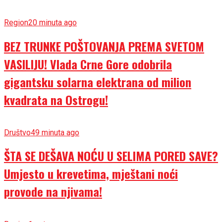
Region
20 minuta ago
BEZ TRUNKE POŠTOVANJA PREMA SVETOM
VASILIJU! Vlada Crne Gore odobrila
gigantsku solarna elektrana od milion
kvadrata na Ostrogu!
Društvo
49 minuta ago
ŠTA SE DEŠAVA NOĆU U SELIMA PORED SAVE?
Umjesto u krevetima, mještani noći
provode na njivama!