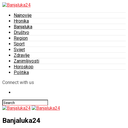
Najnovije
Hronika
Banjaluka
Društvo
Region
Sport
Svijet
Zdravlje
Zanimljivosti
Horoskop
Politika
Connect with us
Banjaluka24