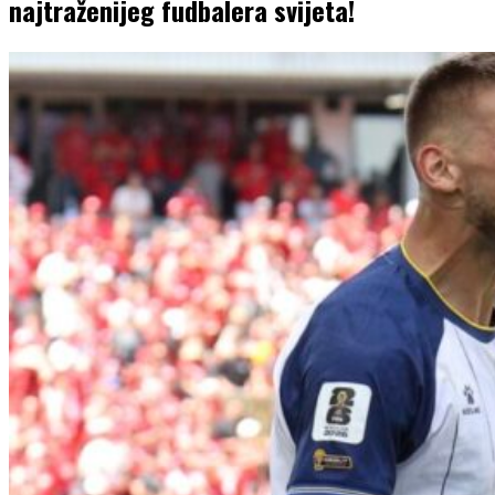
najtraženijeg fudbalera svijeta!