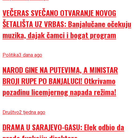
VEČERAS SVEČANO OTVARANJE NOVOG
ŠETALIŠTA UZ VRBAS: Banjalučane očekuju
muzika, dajak čamci i bogat program
Politika
3 dana ago
NAROD GINE NA PUTEVIMA, A MINISTAR
BROJI RUPE PO BANJALUCI! Otkrivamo
pozadinu licemjernog napada režima!
Društvo
2 tjedna ago
DRAMA U SARAJEVO-GASU: Elek odbio da