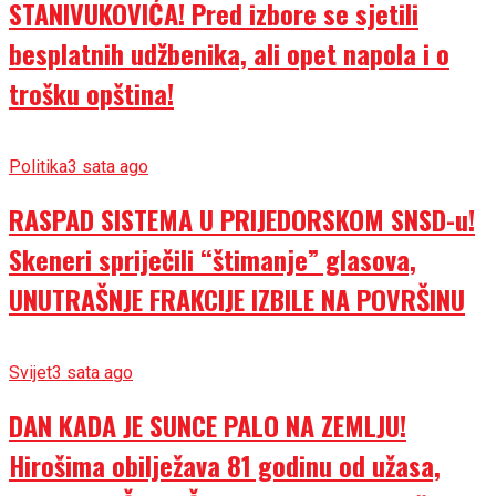
STANIVUKOVIĆA! Pred izbore se sjetili
besplatnih udžbenika, ali opet napola i o
trošku opština!
Politika
3 sata ago
RASPAD SISTEMA U PRIJEDORSKOM SNSD-u!
Skeneri spriječili “štimanje” glasova,
UNUTRAŠNJE FRAKCIJE IZBILE NA POVRŠINU
Svijet
3 sata ago
DAN KADA JE SUNCE PALO NA ZEMLJU!
Hirošima obilježava 81 godinu od užasa,