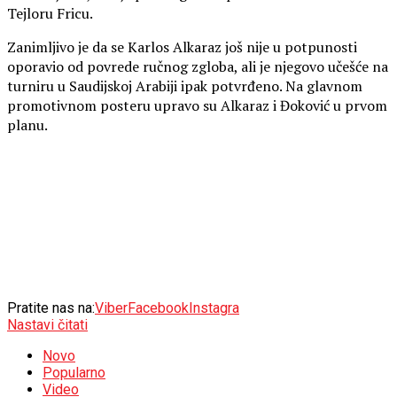
Tejloru Fricu.
Zanimljivo je da se Karlos Alkaraz još nije u potpunosti
oporavio od povrede ručnog zgloba, ali je njegovo učešće na
turniru u Saudijskoj Arabiji ipak potvrđeno. Na glavnom
promotivnom posteru upravo su Alkaraz i Đoković u prvom
planu.
Pratite nas na:
Viber
Facebook
Instagra
Nastavi čitati
Novo
Popularno
Video