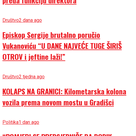
preda funkciju direktora
Društvo
2 dana ago
Episkop Sergije brutalno poručio
Vukanoviću “U DANE NAJVEĆE TUGE ŠIRIŠ
OTROV i jeftine laži!”
Društvo
2 tjedna ago
KOLAPS NA GRANICI: Kilometarska kolona
vozila prema novom mostu u Gradišci
Politika
1 dan ago