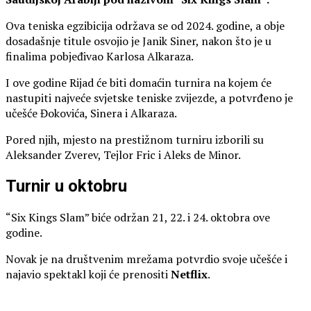
Ova teniska egzibicija održava se od 2024. godine, a obje
dosadašnje titule osvojio je Janik Siner, nakon što je u
finalima pobjeđivao Karlosa Alkaraza.
I ove godine Rijad će biti domaćin turnira na kojem će
nastupiti najveće svjetske teniske zvijezde, a potvrđeno je
učešće Đokovića, Sinera i Alkaraza.
Pored njih, mjesto na prestižnom turniru izborili su
Aleksander Zverev, Tejlor Fric i Aleks de Minor.
Turnir u oktobru
“Six Kings Slam” biće održan 21, 22. i 24. oktobra ove
godine.
Novak je na društvenim mrežama potvrdio svoje učešće i
najavio spektakl koji će prenositi
Netflix
.