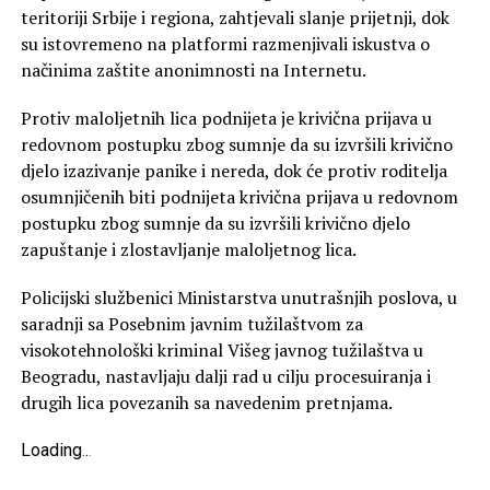
teritoriji Srbije i regiona, zahtjevali slanje prijetnji, dok
su istovremeno na platformi razmenjivali iskustva o
načinima zaštite anonimnosti na Internetu.
Protiv maloljetnih lica podnijeta je krivična prijava u
redovnom postupku zbog sumnje da su izvršili krivično
djelo izazivanje panike i nereda, dok će protiv roditelja
osumnjičenih biti podnijeta krivična prijava u redovnom
postupku zbog sumnje da su izvršili krivično djelo
zapuštanje i zlostavljanje maloljetnog lica.
Policijski službenici Ministarstva unutrašnjih poslova, u
saradnji sa Posebnim javnim tužilaštvom za
visokotehnološki kriminal Višeg javnog tužilaštva u
Beogradu, nastavljaju dalji rad u cilju procesuiranja i
drugih lica povezanih sa navedenim pretnjama.
Loading
.
.
.