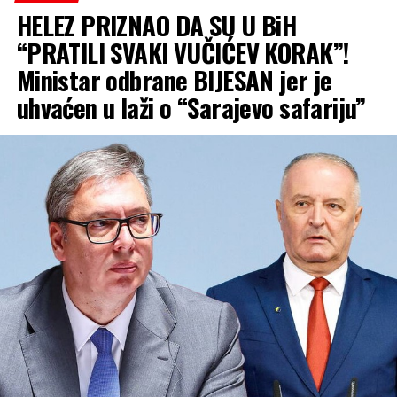
HELEZ PRIZNAO DA SU U BiH
“PRATILI SVAKI VUČIĆEV KORAK”!
Ministar odbrane BIJESAN jer je
uhvaćen u laži o “Sarajevo safariju”