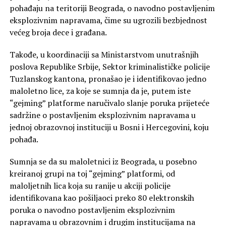
pohađaju na teritoriji Beograda, o navodno postavljenim
eksplozivnim napravama, čime su ugrozili bezbjednost
većeg broja dece i građana.
Takođe, u koordinaciji sa Ministarstvom unutrašnjih
poslova Republike Srbije, Sektor kriminalističke policije
Tuzlanskog kantona, pronašao je i identifikovao jedno
maloletno lice, za koje se sumnja da je, putem iste
“gejming” platforme naručivalo slanje poruka prijeteće
sadržine o postavljenim eksplozivnim napravama u
jednoj obrazovnoj instituciji u Bosni i Hercegovini, koju
pohađa.
Sumnja se da su maloletnici iz Beograda, u posebno
kreiranoj grupi na toj “gejming” platformi, od
maloljetnih lica koja su ranije u akciji policije
identifikovana kao pošiljaoci preko 80 elektronskih
poruka o navodno postavljenim eksplozivnim
napravama u obrazovnim i drugim institucijama na