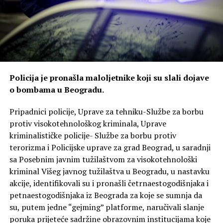
Policija je pronašla maloljetnike koji su slali dojave
o bombama u Beogradu.
Pripadnici policije, Uprave za tehniku-Službe za borbu
protiv visokotehnološkog kriminala, Uprave
kriminalističke policije- Službe za borbu protiv
terorizma i Policijske uprave za grad Beograd, u saradnji
sa Posebnim javnim tužilaštvom za visokotehnološki
kriminal Višeg javnog tužilaštva u Beogradu, u nastavku
akcije, identifikovali su i pronašli četrnaestogodišnjaka i
petnaestogodišnjaka iz Beograda za koje se sumnja da
su, putem jedne “gejming” platforme, naručivali slanje
poruka prijeteće sadržine obrazovnim institucijama koje