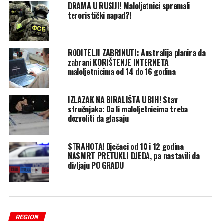
DRAMA U RUSIJI! Maloljetnici spremali
teroristički napad?!
RODITELJI ZABRINUTI: Australija planira da
zabrani KORIŠTENJE INTERNETA
maloljetnicima od 14 do 16 godina
IZLAZAK NA BIRALIŠTA U BIH! Stav
stručnjaka: Da li maloljetnicima treba
dozvoliti da glasaju
STRAHOTA! Dječaci od 10 i 12 godina
NASMRT PRETUKLI DJEDA, pa nastavili da
divljaju PO GRADU
REGION