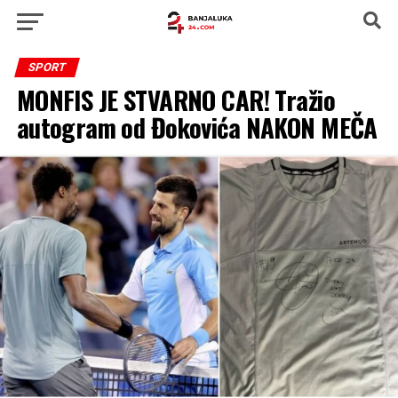
SPORT
MONFIS JE STVARNO CAR! Tražio
autogram od Đokovića NAKON MEČA