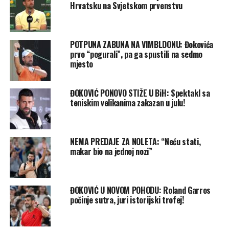
Hrvatsku na Svjetskom prvenstvu
POTPUNA ZABUNA NA VIMBLDONU: Đokovića
prvo “pogurali”, pa ga spustili na sedmo
mjesto
ĐOKOVIĆ PONOVO STIŽE U BiH: Spektakl sa
teniskim velikanima zakazan u julu!
NEMA PREDAJE ZA NOLETA: “Neću stati,
makar bio na jednoj nozi”
ĐOKOVIĆ U NOVOM POHODU: Roland Garros
počinje sutra, juri istorijski trofej!