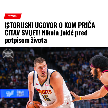
SPORT
ISTORIJSKI UGOVOR O KOM PRIČA
ČITAV SVIJET! Nikola Jokić pred
potpisom života