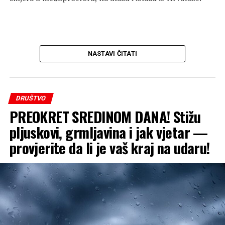
NASTAVI ČITATI
DRUŠTVO
PREOKRET SREDINOM DANA! Stižu
pljuskovi, grmljavina i jak vjetar —
provjerite da li je vaš kraj na udaru!