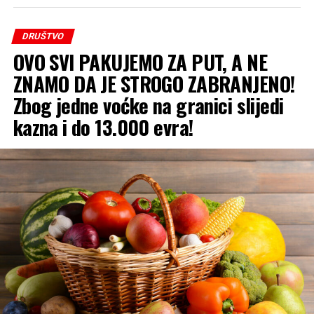
DRUŠTVO
OVO SVI PAKUJEMO ZA PUT, A NE
ZNAMO DA JE STROGO ZABRANJENO!
Zbog jedne voćke na granici slijedi
kazna i do 13.000 evra!