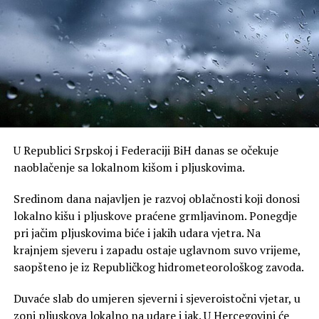
U Republici Srpskoj i Federaciji BiH danas se očekuje
naoblačenje sa lokalnom kišom i pljuskovima.
Sredinom dana najavljen je razvoj oblačnosti koji donosi
lokalno kišu i pljuskove praćene grmljavinom. Ponegdje
pri jačim pljuskovima biće i jakih udara vjetra. Na
krajnjem sjeveru i zapadu ostaje uglavnom suvo vrijeme,
saopšteno je iz Republičkog hidrometeorološkog zavoda.
Duvaće slab do umjeren sjeverni i sjeveroistočni vjetar, u
zoni pljuskova lokalno na udare i jak. U Hercegovini će