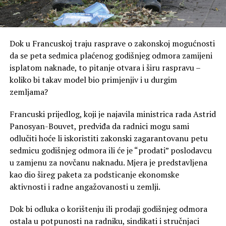
Dok u Francuskoj traju rasprave o zakonskoj mogućnosti
da se peta sedmica plaćenog godišnjeg odmora zamijeni
isplatom naknade, to pitanje otvara i širu raspravu –
koliko bi takav model bio primjenjiv i u durgim
zemljama?
Francuski prijedlog, koji je najavila ministrica rada Astrid
Panosyan-Bouvet, predviđa da radnici mogu sami
odlučiti hoće li iskoristiti zakonski zagarantovanu petu
sedmicu godišnjeg odmora ili će je “prodati” poslodavcu
u zamjenu za novčanu naknadu. Mjera je predstavljena
kao dio šireg paketa za podsticanje ekonomske
aktivnosti i radne angažovanosti u zemlji.
Dok bi odluka o korištenju ili prodaji godišnjeg odmora
ostala u potpunosti na radniku, sindikati i stručnjaci