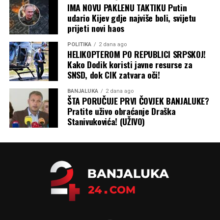
IMA NOVU PAKLENU TAKTIKU Putin
udario Kijev gdje najviše boli, svijetu
prijeti novi haos
POLITIKA
2 dana ago
HELIKOPTEROM PO REPUBLICI SRPSKOJ!
Kako Dodik koristi javne resurse za
SNSD, dok CIK zatvara oči!
BANJALUKA
2 dana ago
ŠTA PORUČUJE PRVI ČOVJEK BANJALUKE?
Pratite uživo obraćanje Draška
Stanivukovića! (UŽIVO)