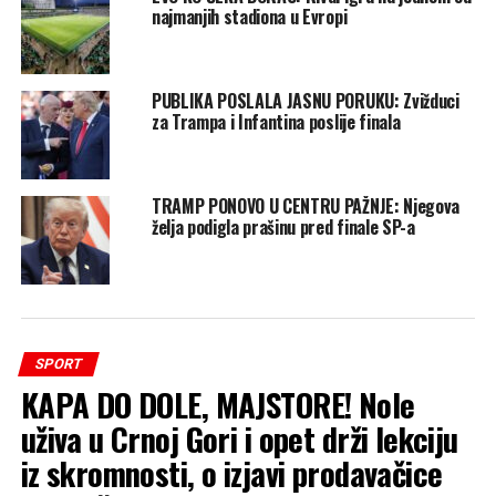
najmanjih stadiona u Evropi
PUBLIKA POSLALA JASNU PORUKU: Zvižduci
za Trampa i Infantina poslije finala
TRAMP PONOVO U CENTRU PAŽNJE: Njegova
želja podigla prašinu pred finale SP-a
SPORT
KAPA DO DOLE, MAJSTORE! Nole
uživa u Crnoj Gori i opet drži lekciju
iz skromnosti, o izjavi prodavačice