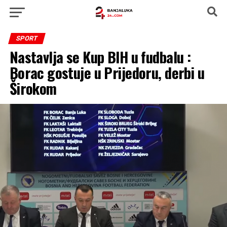
SPORT
Nastavlja se Kup BIH u fudbalu :
Borac gostuje u Prijedoru, derbi u
Širokom