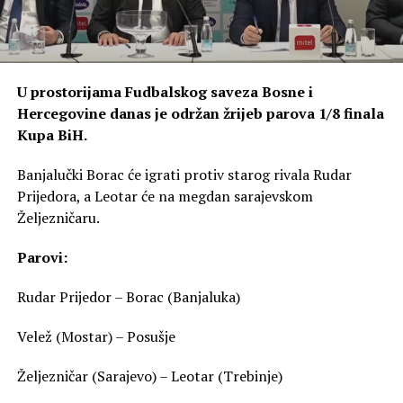
U prostorijama Fudbalskog saveza Bosne i
Hercegovine danas je održan žrijeb parova 1/8 finala
Kupa BiH.
Banjalučki Borac će igrati protiv starog rivala Rudar
Prijedora, a Leotar će na megdan sarajevskom
Željezničaru.
Parovi:
Rudar Prijedor – Borac (Banjaluka)
Velež (Mostar) – Posušje
Željezničar (Sarajevo) – Leotar (Trebinje)