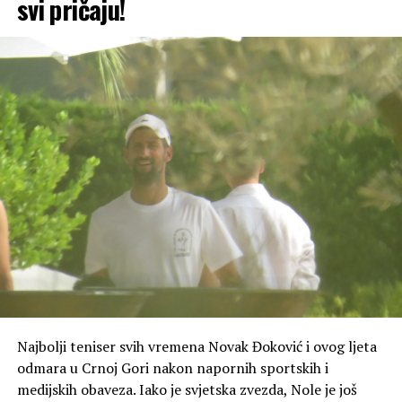
svi pričaju!
Najbolji teniser svih vremena Novak Đoković i ovog ljeta
odmara u Crnoj Gori nakon napornih sportskih i
medijskih obaveza. Iako je svjetska zvezda, Nole je još