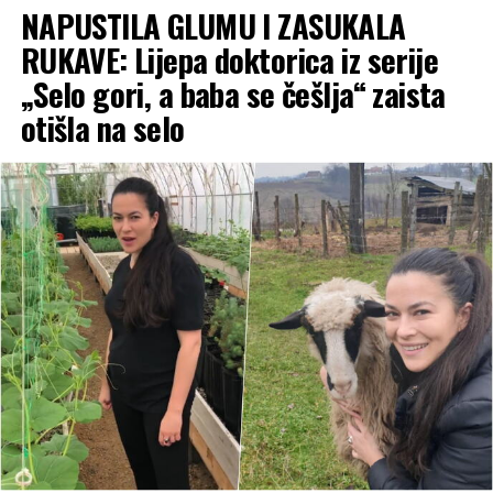
NAPUSTILA GLUMU I ZASUKALA
RUKAVE: Lijepa doktorica iz serije
„Selo gori, a baba se češlja“ zaista
otišla na selo