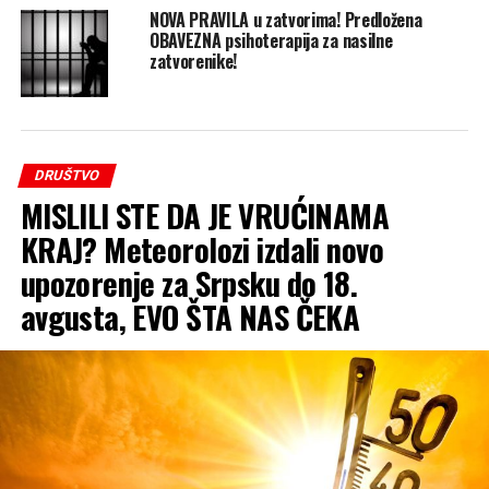
NOVA PRAVILA u zatvorima! Predložena
OBAVEZNA psihoterapija za nasilne
zatvorenike!
DRUŠTVO
MISLILI STE DA JE VRUĆINAMA
KRAJ? Meteorolozi izdali novo
upozorenje za Srpsku do 18.
avgusta, EVO ŠTA NAS ČEKA