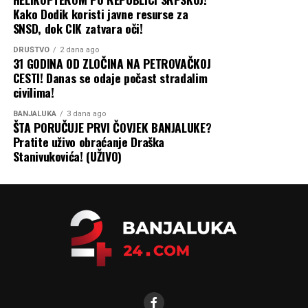
Kako Dodik koristi javne resurse za
SNSD, dok CIK zatvara oči!
DRUŠTVO
2 dana ago
31 GODINA OD ZLOČINA NA PETROVAČKOJ
CESTI! Danas se odaje počast stradalim
civilima!
BANJALUKA
3 dana ago
ŠTA PORUČUJE PRVI ČOVJEK BANJALUKE?
Pratite uživo obraćanje Draška
Stanivukovića! (UŽIVO)