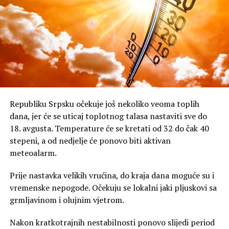
Republiku Srpsku očekuje još nekoliko veoma toplih
dana, jer će se uticaj toplotnog talasa nastaviti sve do
18. avgusta. Temperature će se kretati od 32 do čak 40
stepeni, a od nedjelje će ponovo biti aktivan
meteoalarm.
Prije nastavka velikih vrućina, do kraja dana moguće su i
vremenske nepogode. Očekuju se lokalni jaki pljuskovi sa
grmljavinom i olujnim vjetrom.
Nakon kratkotrajnih nestabilnosti ponovo slijedi period