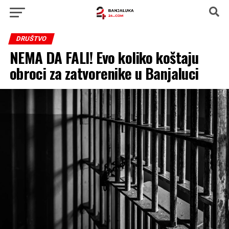
DRUŠTVO
NEMA DA FALI! Evo koliko koštaju
obroci za zatvorenike u Banjaluci