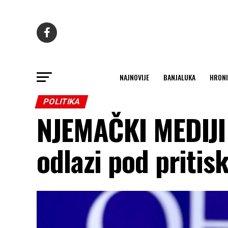
NAJNOVIJE
BANJALUKA
HRONI
POLITIKA
NJEMAČKI MEDIJI 
odlazi pod pritis