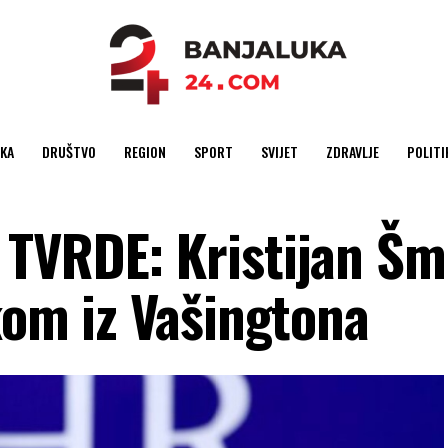
KA
DRUŠTVO
REGION
SPORT
SVIJET
ZDRAVLJE
POLITI
TVRDE: Kristijan Šm
kom iz Vašingtona