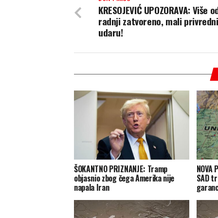
KRESOJEVIĆ UPOZORAVA: Više o
radnji zatvoreno, mali privredn
udaru!
ŠOKANTNO PRIZNANJE: Tramp
NOVA P
objasnio zbog čega Amerika nije
SAD tr
napala Iran
garanc