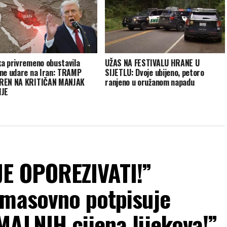
a privremeno obustavila
UŽAS NA FESTIVALU HRANE U
ne udare na Iran: TRAMP
SIJETLU: Dvoje ubijeno, petoro
REN NA KRITIČAN MANJAK
ranjeno u oružanom napadu
IJE
JE OPOREZIVATI!”
 masovno potpisuje
ALNIH cijena lijekova!”