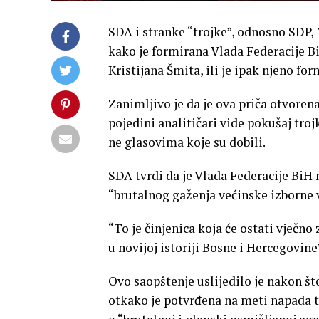
SDA i stranke “trojke”, odnosno SDP, 
kako je formirana Vlada Federacije B
Kristijana Šmita, ili je ipak njeno for
Zanimljivo je da je ova priča otvoren
pojedini analitičari vide pokušaj troj
ne glasovima koje su dobili.
SDA tvrdi da je Vlada Federacije Bi
“brutalnog gaženja većinske izborne 
“To je činjenica koja će ostati vječn
u novijoj istoriji Bosne i Hercegovine
Ovo saopštenje uslijedilo je nakon što
otkako je potvrđena na meti napada t