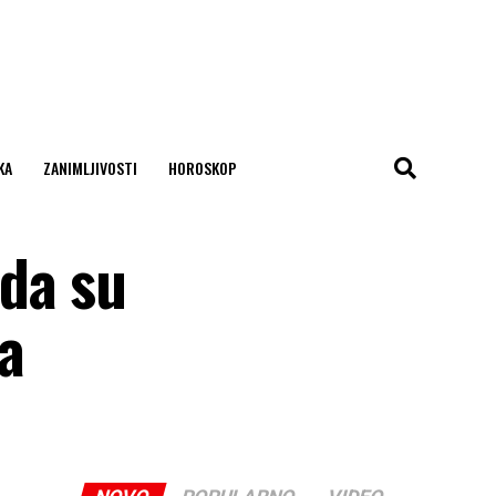
KA
ZANIMLJIVOSTI
HOROSKOP
da su
ja