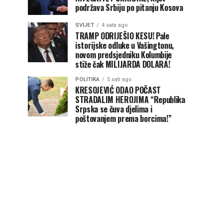
podržava Srbiju po pitanju Kosova
SVIJET
4 sata ago
TRAMP ODRIJEŠIO KESU! Pale
istorijske odluke u Vašingtonu,
novom predsjedniku Kolumbije
stiže čak MILIJARDA DOLARA!
POLITIKA
5 sati ago
KRESOJEVIĆ ODAO POČAST
STRADALIM HEROJIMA “Republika
Srpska se čuva djelima i
poštovanjem prema borcima!”