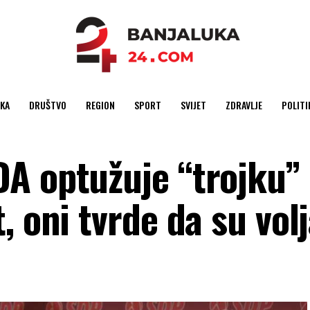
KA
DRUŠTVO
REGION
SPORT
SVIJET
ZDRAVLJE
POLITI
A optužuje “trojku” 
, oni tvrde da su vol