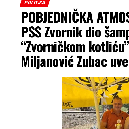
POLITIKA
POBJEDNIČKA ATMOS
PSS Zvornik dio šam
“Zvorničkom kotliću”
Miljanović Zubac uvel