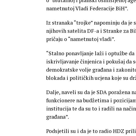
o “brutalnoj i planski osmišljenoj ag
nametnutoj Vladi Federacije BiH”.
Iz stranaka “trojke” napominju da je 
njihovih satelita DF-a i Stranke za B
pričaju o “nametnutoj vladi”.
“Stalno ponavljanje laži i optužbe da
iskrivljavanje činjenica i pokušaj da se
demokratske volje građana i zakonit
blokada i političkih ucjena koje su dr
Dalje, naveli su da je SDA poražena n
funkcionere na budžetima i pozicijama
institucija te da su to i radili na nač
građana”.
Podsjetili su i da je to radio HDZ pri