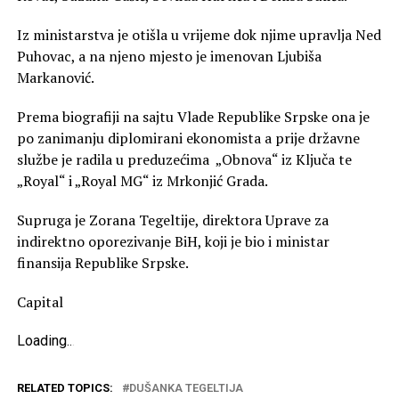
Iz ministarstva je otišla u vrijeme dok njime upravlja Ned
Puhovac, a na njeno mjesto je imenovan Ljubiša
Markanović.
Prema biografiji na sajtu Vlade Republike Srpske ona je
po zanimanju diplomirani ekonomista a prije državne
službe je radila u preduzećima „Obnova“ iz Ključa te
„Royal“ i „Royal MG“ iz Mrkonjić Grada.
Supruga je Zorana Tegeltije, direktora Uprave za
indirektno oporezivanje BiH, koji je bio i ministar
finansija Republike Srpske.
Capital
Loading
.
.
.
RELATED TOPICS:
DUŠANKA TEGELTIJA