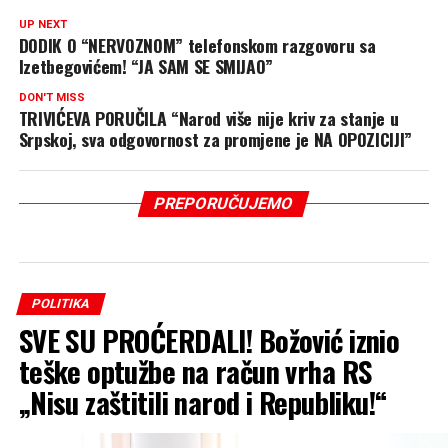
UP NEXT
DODIK O “NERVOZNOM” telefonskom razgovoru sa
Izetbegovićem! “JA SAM SE SMIJAO”
DON'T MISS
TRIVIĆEVA PORUČILA “Narod više nije kriv za stanje u
Srpskoj, sva odgovornost za promjene je NA OPOZICIJI”
PREPORUČUJEMO
POLITIKA
SVE SU PROĆERDALI! Božović iznio
teške optužbe na račun vrha RS
„Nisu zaštitili narod i Republiku!“