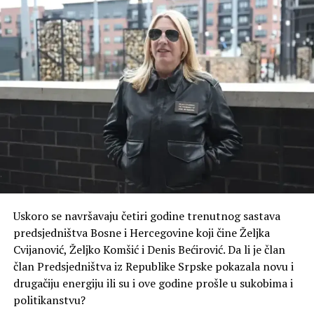
(BN) Foto: BN
Uskoro se navršavaju četiri godine trenutnog sastava
predsjedništva Bosne i Hercegovine koji čine Željka
Cvijanović, Željko Komšić i Denis Bećirović. Da li je član
član Predsjedništva iz Republike Srpske pokazala novu i
drugačiju energiju ili su i ove godine prošle u sukobima i
politikanstvu?