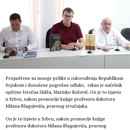
Propuštene su mnoge prilike u rukovođenju Republikom
Srpskom i donošene pogrešne odluke, rekao je načelnik
opštine Istočna Ilidža, Marinko Božović. On je to izjavio
u Srbcu, nakon promocije knjige profesora dokotora
Milana Blagojevića, pravnog stručnjaka.
On je to izjavio u Srbcu, nakon promocije knjige
profesora dokotora Milana Blagojevića, pravnog