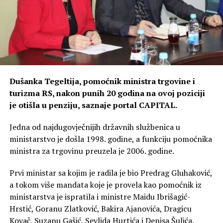
Dušanka Tegeltija, pomoćnik ministra trgovine i
turizma RS, nakon punih 20 godina na ovoj poziciji
je otišla u penziju, saznaje portal CAPITAL.
Jedna od najdugovječnijih državnih službenica u
ministarstvo je došla 1998. godine, a funkciju pomoćnika
ministra za trgovinu preuzela je 2006. godine.
Prvi ministar sa kojim je radila je bio Predrag Gluhaković,
a tokom više mandata koje je provela kao pomoćnik iz
ministarstva je ispratila i ministre Maidu Ibrišagić-
Hrstić, Goranu Zlatković, Bakira Ajanovića, Dragicu
Kovač, Suzanu Gašić, Sevlida Hurtića i Denisa Šulića.