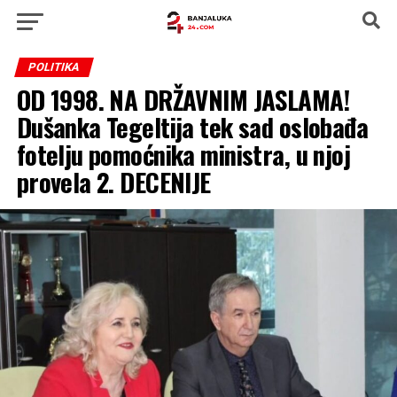
POLITIKA
OD 1998. NA DRŽAVNIM JASLAMA!
Dušanka Tegeltija tek sad oslobađa
fotelju pomoćnika ministra, u njoj
provela 2. DECENIJE