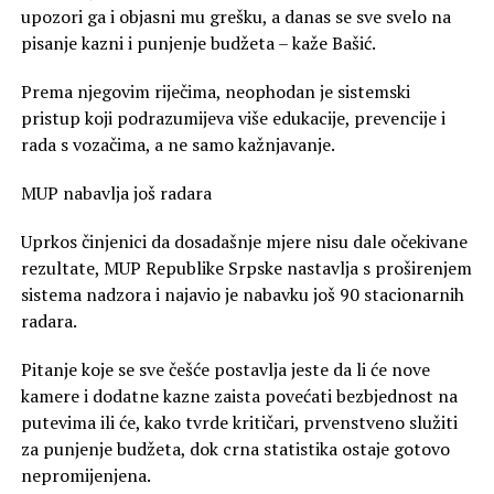
upozori ga i objasni mu grešku, a danas se sve svelo na
pisanje kazni i punjenje budžeta – kaže Bašić.
Prema njegovim riječima, neophodan je sistemski
pristup koji podrazumijeva više edukacije, prevencije i
rada s vozačima, a ne samo kažnjavanje.
MUP nabavlja još radara
Uprkos činjenici da dosadašnje mjere nisu dale očekivane
rezultate, MUP Republike Srpske nastavlja s proširenjem
sistema nadzora i najavio je nabavku još 90 stacionarnih
radara.
Pitanje koje se sve češće postavlja jeste da li će nove
kamere i dodatne kazne zaista povećati bezbjednost na
putevima ili će, kako tvrde kritičari, prvenstveno služiti
za punjenje budžeta, dok crna statistika ostaje gotovo
nepromijenjena.