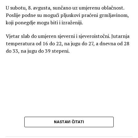
U subotu, 8. avgusta, sunčano uz umjerenu oblačnost.
Poslije podne su mogući pljuskovi praćeni grmljavinom,
koji ponegdje mogu biti i izraženiji.
Vjetar slab do umjeren sjeverni i sjeveroistočni. Jutarnja
temperatura od 16 do 22, na jugu do 27, a dnevna od 28
do 33, na jugu do 39 stepeni.
NASTAVI ČITATI