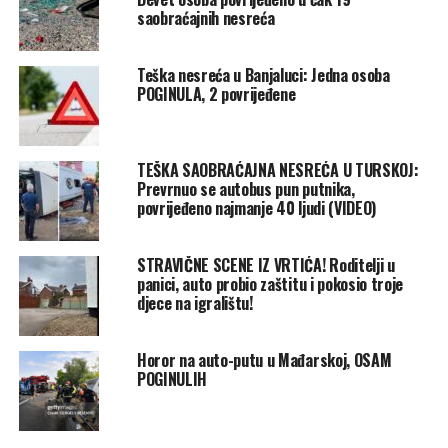
saobraćajnih nesreća
Teška nesreća u Banjaluci: Jedna osoba
POGINULA, 2 povrijeđene
TEŠKA SAOBRAĆAJNA NESREĆA U TURSKOJ:
Prevrnuo se autobus pun putnika,
povrijeđeno najmanje 40 ljudi (VIDEO)
STRAVIČNE SCENE IZ VRTIĆA! Roditelji u
panici, auto probio zaštitu i pokosio troje
djece na igralištu!
Horor na auto-putu u Mađarskoj, OSAM
POGINULIH