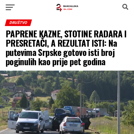
DRUŠTVO
PAPRENE KAZNE, STOTINE RADARA I
PRESRETAČI, A REZULTAT ISTI: Na
putevima Srpske gotovo isti broj
poginulih kao prije pet godina