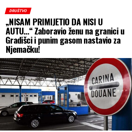
DRUŠTVO
„NISAM PRIMIJETIO DA NISI U
AUTU…“ Zaboravio ženu na granici u
Gradišci i punim gasom nastavio za
Njemačku!