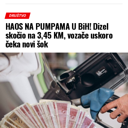
DRUŠTVO
HAOS NA PUMPAMA U BiH! Dizel
skočio na 3,45 KM, vozače uskoro
čeka novi šok