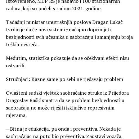
Istovremeno, MUP RS je nabavio i 100 stacionarnih
radara, koji su počeli s radom 2021. godine.
Tadašnji ministar unutrašnjih poslova Dragan Lukač
tvrdio je da će novi sistemi značajno doprinijeti
bezbjednosti svih učesnika u saobraćaju i smanjenju broja
teških nesreća.
Međutim, statistika pokazuje da se očekivani efekti nisu
ostvarili.
Stručnjaci: Kazne same po sebi ne rješavaju problem
Ovlašteni sudski vještak saobraćajne struke iz Prijedora
Dragoslav Bašić smatra da se problem bezbjednosti u
saobraćaju ne može riješiti isključivo represivnim
mjerama.
– Bitna je edukacija, pa onda i preventiva. Nekada je
saobraćajac na putu bio preventiva. Zaustavi vozača,