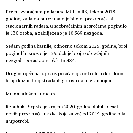
Prema zvaničnim podacima MUP-a RS, tokom 2018.
godine, kada na putevima nije bilo ni presretača ni
stacionarnih radara, u saobraćajnim nesrećama poginulo
je 130 osoba, a zabilježeno je 10.369 nezgoda.
Sedam godina kasnije, odnosno tokom 2025. godine, broj
poginulih iznosio je 129, dok je broj saobraćajnih
nezgoda porastao na čak 13.484.
Drugim riječima, uprkos pojačanoj kontroli i rekordnom
broju kazni, broj stradalih gotovo da nije smanjen.
Milioni uloženi u radare
Republika Srpska je krajem 2020. godine dobila deset
novih presretača, uz dva koja su već od 2019. godine bila
u upotrebi.