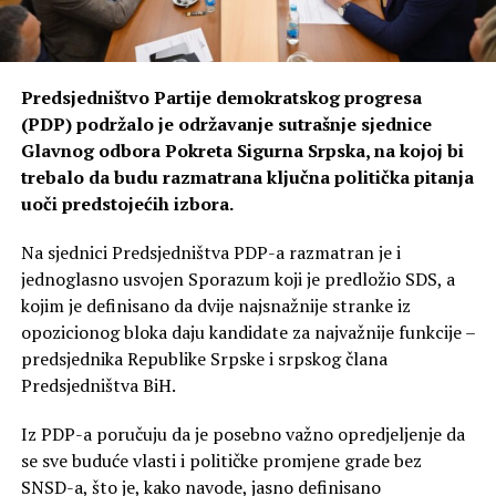
Predsjedništvo Partije demokratskog progresa
(PDP) podržalo je održavanje sutrašnje sjednice
Glavnog odbora Pokreta Sigurna Srpska, na kojoj bi
trebalo da budu razmatrana ključna politička pitanja
uoči predstojećih izbora.
Na sjednici Predsjedništva PDP-a razmatran je i
jednoglasno usvojen Sporazum koji je predložio SDS, a
kojim je definisano da dvije najsnažnije stranke iz
opozicionog bloka daju kandidate za najvažnije funkcije –
predsjednika Republike Srpske i srpskog člana
Predsjedništva BiH.
Iz PDP-a poručuju da je posebno važno opredjeljenje da
se sve buduće vlasti i političke promjene grade bez
SNSD-a, što je, kako navode, jasno definisano