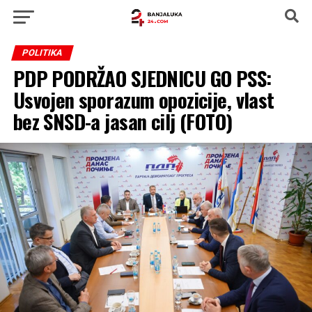
POLITIKA
PDP PODRŽAO SJEDNICU GO PSS:
Usvojen sporazum opozicije, vlast
bez SNSD-a jasan cilj (FOTO)