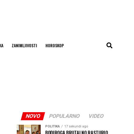
KA
ZANIMLJIVOSTI
HOROSKOP
NOVO
POPULARNO
VIDEO
POLITIKA
17 sekundi ago
BODIROGA BRUTALNO RASTURIO