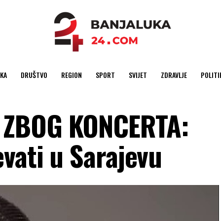
KA
DRUŠTVO
REGION
SPORT
SVIJET
ZDRAVLJE
POLITI
 ZBOG KONCERTA:
vati u Sarajevu