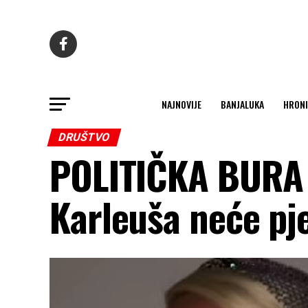
NAJNOVIJE
BANJALUKA
HRONI
DRUŠTVO
POLITIČKA BURA
Karleuša neće pje