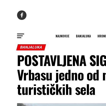
NAJNOVIJE
BANJALUKA
HRONI
BANJALUKA
POSTAVLJENA SIG
Vrbasu jedno od n
turističkih sela