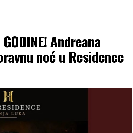
 GODINE! Andreana
boravnu noć u Residence