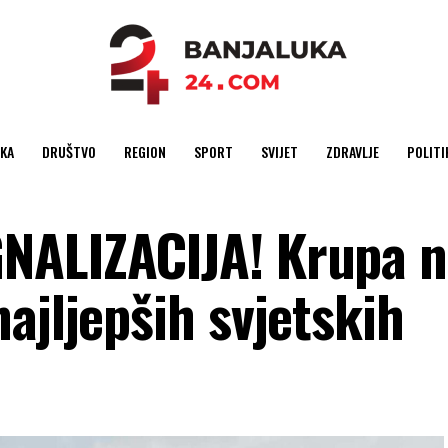
KA
DRUŠTVO
REGION
SPORT
SVIJET
ZDRAVLJE
POLITI
NALIZACIJA! Krupa n
ajljepših svjetskih