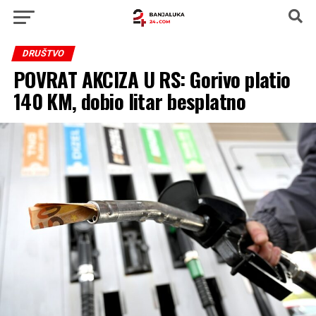
DRUŠTVO
POVRAT AKCIZA U RS: Gorivo platio
140 KM, dobio litar besplatno