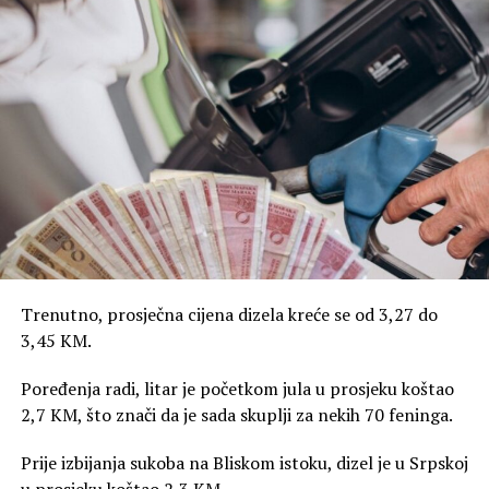
Trenutno, prosječna cijena dizela kreće se od 3,27 do
3,45 KM.
Poređenja radi, litar je početkom jula u prosjeku koštao
2,7 KM, što znači da je sada skuplji za nekih 70 feninga.
Prije izbijanja sukoba na Bliskom istoku, dizel je u Srpskoj