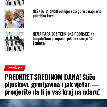
NEŠKOVIĆ: SNSD od mjere za gorivo napravio
političku farsu
NEMA PARA BEZ TEHNIČKE PODRŠKE! Na
banjalučkim pumpama još ne vraćaju 10
feninga
DRUŠTVO
PREOKRET SREDINOM DANA! Stižu
pljuskovi, grmljavina i jak vjetar —
provjerite da li je vaš kraj na udaru!