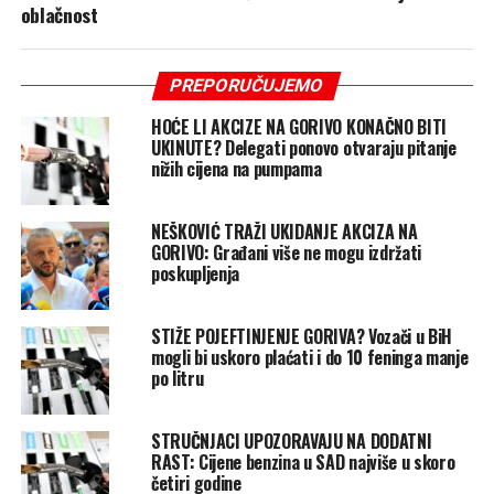
oblačnost
PREPORUČUJEMO
HOĆE LI AKCIZE NA GORIVO KONAČNO BITI
UKINUTE? Delegati ponovo otvaraju pitanje
nižih cijena na pumpama
NEŠKOVIĆ TRAŽI UKIDANJE AKCIZA NA
GORIVO: Građani više ne mogu izdržati
poskupljenja
STIŽE POJEFTINJENJE GORIVA? Vozači u BiH
mogli bi uskoro plaćati i do 10 feninga manje
po litru
STRUČNJACI UPOZORAVAJU NA DODATNI
RAST: Cijene benzina u SAD najviše u skoro
četiri godine