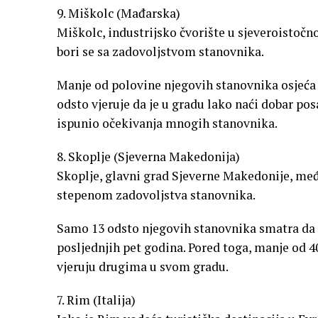
9. Miškolc (Mađarska)
Miškolc, industrijsko čvorište u sjeveroistočno
bori se sa zadovoljstvom stanovnika.
Manje od polovine njegovih stanovnika osjeća 
odsto vjeruje da je u gradu lako naći dobar pos
ispunio očekivanja mnogih stanovnika.
8. Skoplje (Sjeverna Makedonija)
Skoplje, glavni grad Sjeverne Makedonije, me
stepenom zadovoljstva stanovnika.
Samo 13 odsto njegovih stanovnika smatra da s
posljednjih pet godina. Pored toga, manje od 40
vjeruju drugima u svom gradu.
7. Rim (Italija)