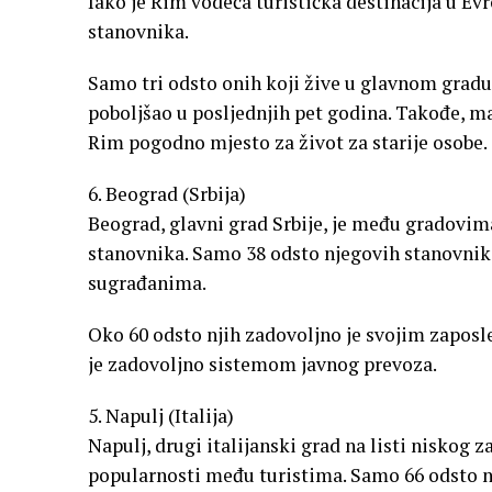
Iako je Rim vodeća turistička destinacija u Evr
stanovnika.
Samo tri odsto onih koji žive u glavnom gradu I
poboljšao u posljednjih pet godina. Takođe, m
Rim pogodno mjesto za život za starije osobe.
6. Beograd (Srbija)
Beograd, glavni grad Srbije, je među gradovim
stanovnika. Samo 38 odsto njegovih stanovnik
sugrađanima.
Oko 60 odsto njih zadovoljno je svojim zaposl
je zadovoljno sistemom javnog prevoza.
5. Napulj (Italija)
Napulj, drugi italijanski grad na listi niskog 
popularnosti među turistima. Samo 66 odsto nje