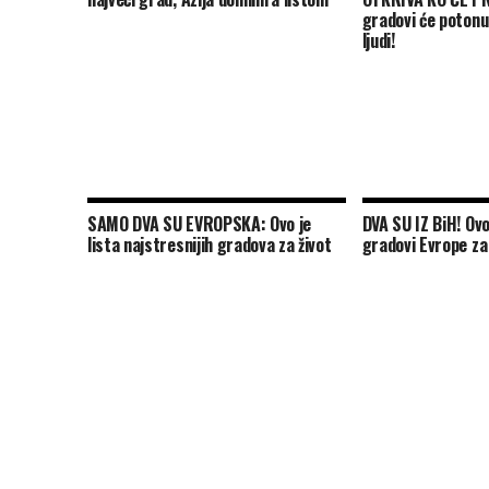
gradovi će potonut
ljudi!
SAMO DVA SU EVROPSKA: Ovo je
DVA SU IZ BiH! Ovo 
lista najstresnijih gradova za život
gradovi Evrope za 