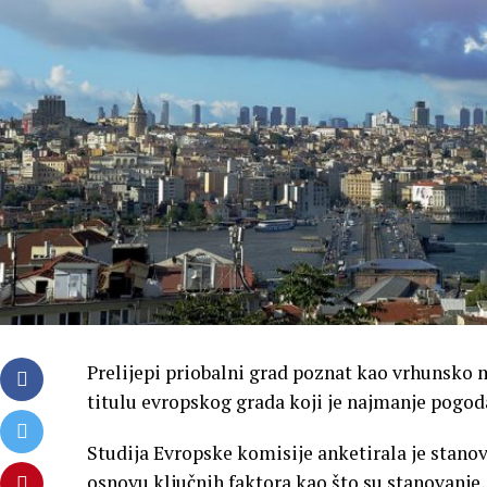
Prelijepi priobalni grad poznat kao vrhunsko 
titulu evropskog grada koji je najmanje pogod
Studija Evropske komisije anketirala je stano
osnovu ključnih faktora kao što su stanovanje,