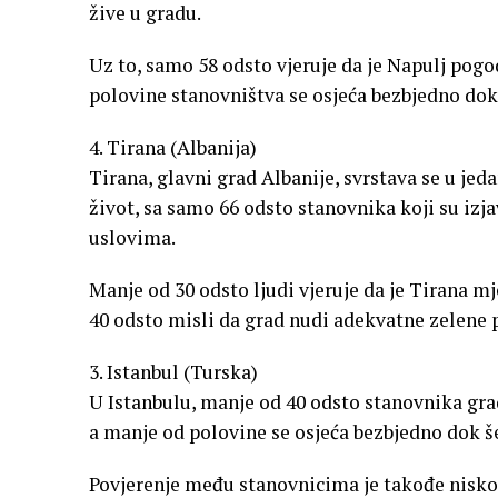
žive u gradu.
Uz to, samo 58 odsto vjeruje da je Napulj pog
polovine stanovništva se osjeća bezbjedno dok
4. Tirana (Albanija)
Tirana, glavni grad Albanije, svrstava se u jed
život, sa samo 66 odsto stanovnika koji su izj
uslovima.
Manje od 30 odsto ljudi vjeruje da je Tirana 
40 odsto misli da grad nudi adekvatne zelene 
3. Istanbul (Turska)
U Istanbulu, manje od 40 odsto stanovnika gr
a manje od polovine se osjeća bezbjedno dok 
Povjerenje među stanovnicima je takođe nisko,