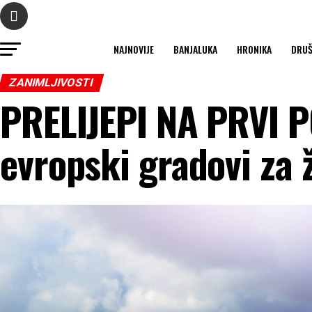
NAJNOVIJE
BANJALUKA
HRONIKA
DRU
ZANIMLJIVOSTI
PRELIJEPI NA PRVI P
evropski gradovi za 