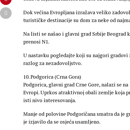
Dok većina Evropljana izražava veliko zadovo
turističke destinacije su dom za neke od najm
Na listi se našao i glavni grad Srbije Beograd 
prenosi N1.
U nastavku pogledajte koji su najgori gradovi z
razlog za nezadovoljstvo.
10. Podgorica (Crna Gora)
Podgorica, glavni grad Crne Gore, nalazi se na
Evropi. Uprkos atraktivnoj obali zemlje koja pr
isti nivo interesovanja.
Manje od polovine Podgoričana smatra da je g
je izjavilo da se osjeća usamljeno.