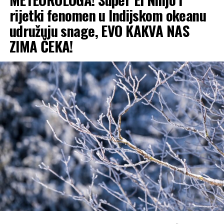
rijetki fenomen u Indijskom okeanu
udružuju snage, EVO KAKVA NAS
ZIMA ČEKA!