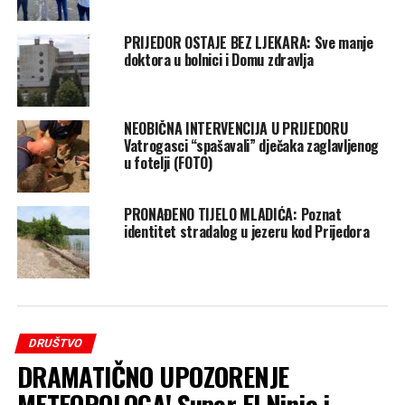
PRIJEDOR OSTAJE BEZ LJEKARA: Sve manje
doktora u bolnici i Domu zdravlja
NEOBIČNA INTERVENCIJA U PRIJEDORU
Vatrogasci “spašavali” dječaka zaglavljenog
u fotelji (FOTO)
PRONAĐENO TIJELO MLADIĆA: Poznat
identitet stradalog u jezeru kod Prijedora
DRUŠTVO
DRAMATIČNO UPOZORENJE
METEOROLOGA! Super El Ninjo i