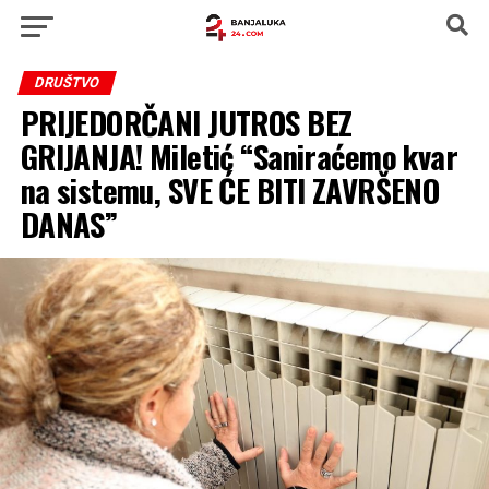
DRUŠTVO
PRIJEDORČANI JUTROS BEZ
GRIJANJA! Miletić “Saniraćemo kvar
na sistemu, SVE ĆE BITI ZAVRŠENO
DANAS”