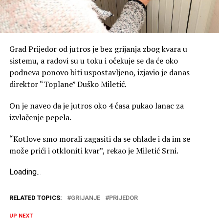
Grad Prijedor od jutros je bez grijanja zbog kvara u
sistemu, a radovi su u toku i očekuje se da će oko
podneva ponovo biti uspostavljeno, izjavio je danas
direktor “Toplane” Duško Miletić.
On je naveo da je jutros oko 4 časa pukao lanac za
izvlačenje pepela.
“Kotlove smo morali zagasiti da se ohlade i da im se
može prići i otkloniti kvar”, rekao je Miletić Srni.
Loading
.
.
.
RELATED TOPICS:
GRIJANJE
PRIJEDOR
UP NEXT