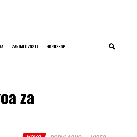
KA
ZANIMLJIVOSTI
HOROSKOP
oa za