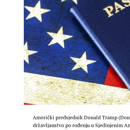
Američki predsjednik Donald Tramp (Don
državljanstvo po rođenju u Sjedinjenim A