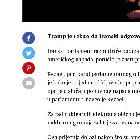
Tramp je rekao da iranski odgovo
Iranski parlament razmotriće podizan
američkog napada, poručio je zastup
Rezaei, portparol parlamentarnog odb
je kako je to jedna od ključnih opcija
opcija u slučaju ponovnog napada mog
u parlamentu”, naveo je Rezaei.
Za rad nuklearnih elektrana obično je
nuklearnog oružja zahtijeva razina o
Ova prijetnja dolazi nakon što su am