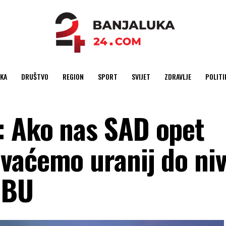
KA
DRUŠTVO
REGION
SPORT
SVIJET
ZDRAVLJE
POLITI
: Ako nas SAD opet
vaćemo uranij do niv
MBU