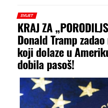
SVIJET
KRAJ ZA „PORODILJS
Donald Tramp zadao 
koji dolaze u Amerik
dobila pasoš!