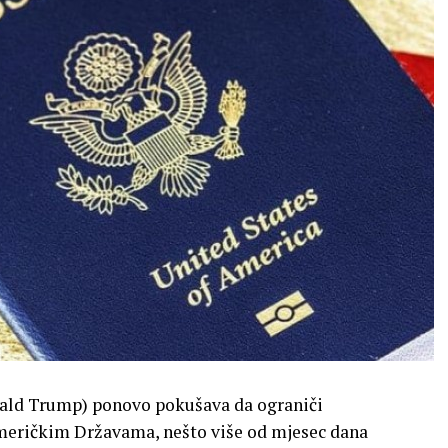
ald Trump) ponovo pokušava da ograniči
meričkim Državama, nešto više od mjesec dana