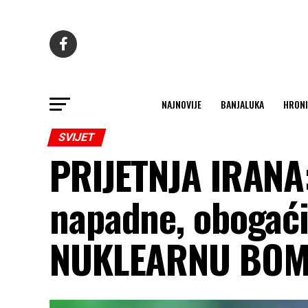
NAJNOVIJE
BANJALUKA
HRONI
SVIJET
PRIJETNJA IRANA
napadne, obogaći
NUKLEARNU BO