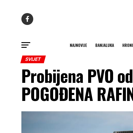
NAJNOVIJE
BANJALUKA
HRONI
SVIJET
Probijena PVO od
POGOĐENA RAFIN