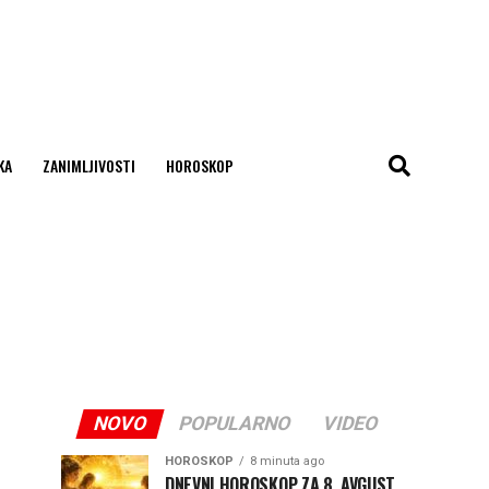
KA
ZANIMLJIVOSTI
HOROSKOP
NOVO
POPULARNO
VIDEO
HOROSKOP
8 minuta ago
DNEVNI HOROSKOP ZA 8. AVGUST