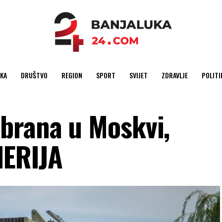
KA
DRUŠTVO
REGION
SPORT
SVIJET
ZDRAVLJE
POLITI
brana u Moskvi,
ERIJA