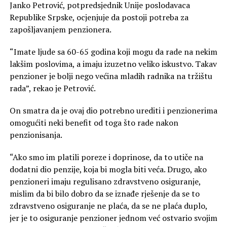
Janko Petrović, potpredsjednik Unije poslodavaca
Republike Srpske, ocjenjuje da postoji potreba za
zapošljavanjem penzionera.
“Imate ljude sa 60-65 godina koji mogu da rade na nekim
lakšim poslovima, a imaju izuzetno veliko iskustvo. Takav
penzioner je bolji nego većina mladih radnika na tržištu
rada”, rekao je Petrović.
On smatra da je ovaj dio potrebno urediti i penzionerima
omogućiti neki benefit od toga što rade nakon
penzionisanja.
“Ako smo im platili poreze i doprinose, da to utiče na
dodatni dio penzije, koja bi mogla biti veća. Drugo, ako
penzioneri imaju regulisano zdravstveno osiguranje,
mislim da bi bilo dobro da se iznađe rješenje da se to
zdravstveno osiguranje ne plaća, da se ne plaća duplo,
jer je to osiguranje penzioner jednom već ostvario svojim