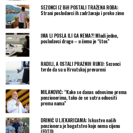
SEZONCI IZ BiH POSTALI TRAŽENA ROBA:
Strani poslodavci ih zadržavaju i preko zime
IMA LI POSLA ILI GA NEMA?! Mladi jedno,
poslodavci drugo – u čemu je “štos”
RADILI, A OSTALI PRAZNIH RUKU: Sezonci
tvrde da su u Hrvatskoj prevareni
MILANOVIĆ: “Kako se danas odnosimo prema
penzionerima, tako će se sutra odnositi
prema nama”
DRINIĆ U LJEKARICAMA: Iskustvo naših
penzionera je bogatstvo koje nema cijenu
(FOTO)