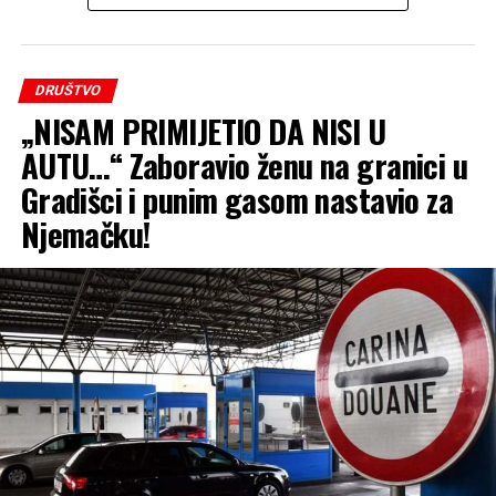
DRUŠTVO
„NISAM PRIMIJETIO DA NISI U
AUTU…“ Zaboravio ženu na granici u
Gradišci i punim gasom nastavio za
Njemačku!