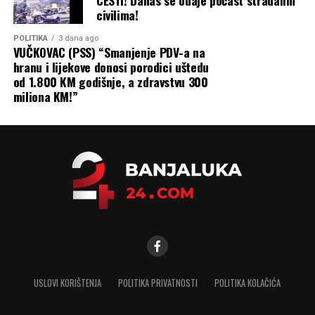
civilima!
POLITIKA
3 dana ago
VUČKOVAC (PSS) “Smanjenje PDV-a na
hranu i lijekove donosi porodici uštedu
od 1.800 KM godišnje, a zdravstvu 300
miliona KM!”
USLOVI KORIŠTENJA
POLITIKA PRIVATNOSTI
POLITIKA KOLAČIĆA