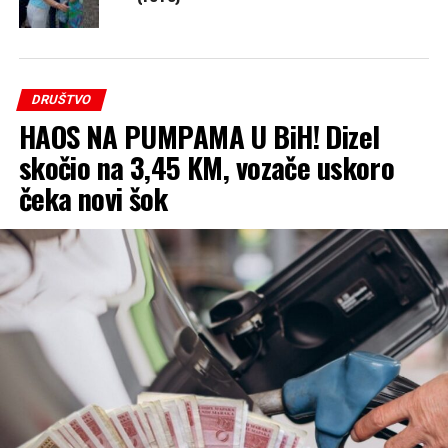
DRUŠTVO
HAOS NA PUMPAMA U BiH! Dizel
skočio na 3,45 KM, vozače uskoro
čeka novi šok