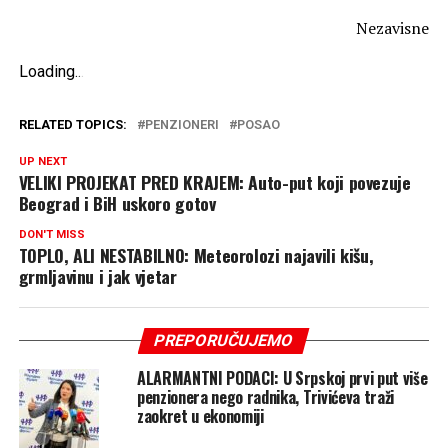
Nezavisne
Loading
.
.
.
RELATED TOPICS:
PENZIONERI
POSAO
UP NEXT
VELIKI PROJEKAT PRED KRAJEM: Auto-put koji povezuje
Beograd i BiH uskoro gotov
DON'T MISS
TOPLO, ALI NESTABILNO: Meteorolozi najavili kišu,
grmljavinu i jak vjetar
PREPORUČUJEMO
ALARMANTNI PODACI: U Srpskoj prvi put više
penzionera nego radnika, Trivićeva traži
zaokret u ekonomiji