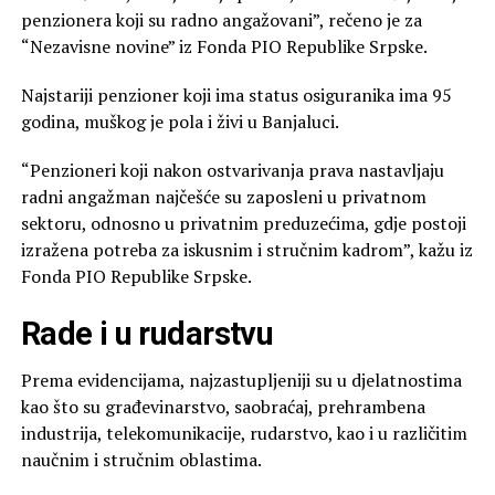
penzionera koji su radno angažovani”, rečeno je za
“Nezavisne novine” iz Fonda PIO Republike Srpske.
Najstariji penzioner koji ima status osiguranika ima 95
godina, muškog je pola i živi u Banjaluci.
“Penzioneri koji nakon ostvarivanja prava nastavljaju
radni angažman najčešće su zaposleni u privatnom
sektoru, odnosno u privatnim preduzećima, gdje postoji
izražena potreba za iskusnim i stručnim kadrom”, kažu iz
Fonda PIO Republike Srpske.
Rade i u rudarstvu
Prema evidencijama, najzastupljeniji su u djelatnostima
kao što su građevinarstvo, saobraćaj, prehrambena
industrija, telekomunikacije, rudarstvo, kao i u različitim
naučnim i stručnim oblastima.