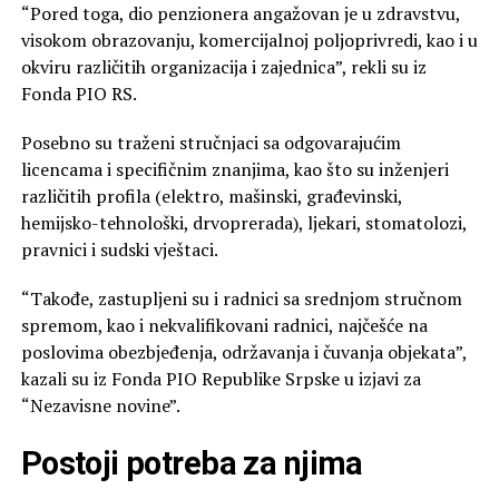
“Pored toga, dio penzionera angažovan je u zdravstvu,
visokom obrazovanju, komercijalnoj poljoprivredi, kao i u
okviru različitih organizacija i zajednica”, rekli su iz
Fonda PIO RS.
Posebno su traženi stručnjaci sa odgovarajućim
licencama i specifičnim znanjima, kao što su inženjeri
različitih profila (elektro, mašinski, građevinski,
hemijsko-tehnološki, drvoprerada), ljekari, stomatolozi,
pravnici i sudski vještaci.
“Takođe, zastupljeni su i radnici sa srednjom stručnom
spremom, kao i nekvalifikovani radnici, najčešće na
poslovima obezbjeđenja, održavanja i čuvanja objekata”,
kazali su iz Fonda PIO Republike Srpske u izjavi za
“Nezavisne novine”.
Postoji potreba za njima