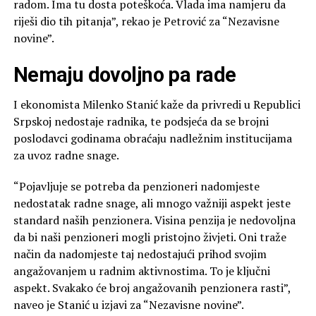
radom. Ima tu dosta poteškoća. Vlada ima namjeru da
riješi dio tih pitanja”, rekao je Petrović za “Nezavisne
novine”.
Nemaju dovoljno pa rade
I ekonomista Milenko Stanić kaže da privredi u Republici
Srpskoj nedostaje radnika, te podsjeća da se brojni
poslodavci godinama obraćaju nadležnim institucijama
za uvoz radne snage.
“Pojavljuje se potreba da penzioneri nadomjeste
nedostatak radne snage, ali mnogo važniji aspekt jeste
standard naših penzionera. Visina penzija je nedovoljna
da bi naši penzioneri mogli pristojno živjeti. Oni traže
način da nadomjeste taj nedostajući prihod svojim
angažovanjem u radnim aktivnostima. To je ključni
aspekt. Svakako će broj angažovanih penzionera rasti”,
naveo je Stanić u izjavi za “Nezavisne novine”.