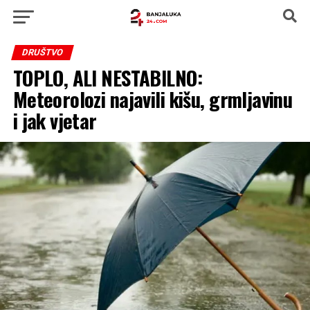
DRUŠTVO
TOPLO, ALI NESTABILNO:
Meteorolozi najavili kišu, grmljavinu
i jak vjetar