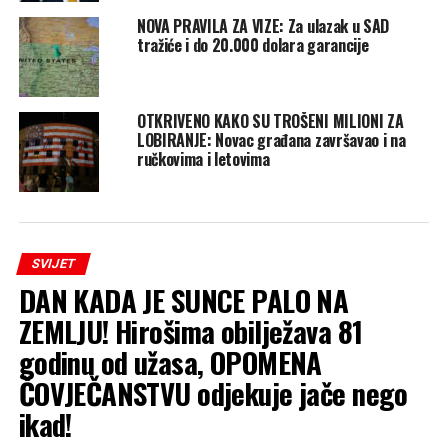
NOVA PRAVILA ZA VIZE: Za ulazak u SAD
tražiće i do 20.000 dolara garancije
OTKRIVENO KAKO SU TROŠENI MILIONI ZA
LOBIRANJE: Novac građana završavao i na
ručkovima i letovima
SVIJET
DAN KADA JE SUNCE PALO NA
ZEMLJU! Hirošima obilježava 81
godinu od užasa, OPOMENA
ČOVJEČANSTVU odjekuje jače nego
ikad!