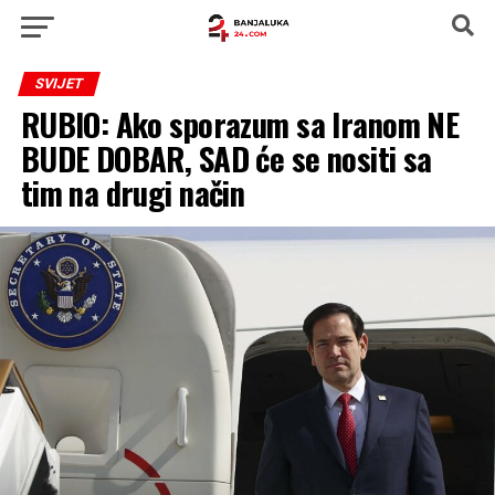
SVIJET
RUBIO: Ako sporazum sa Iranom NE
BUDE DOBAR, SAD će se nositi sa
tim na drugi način