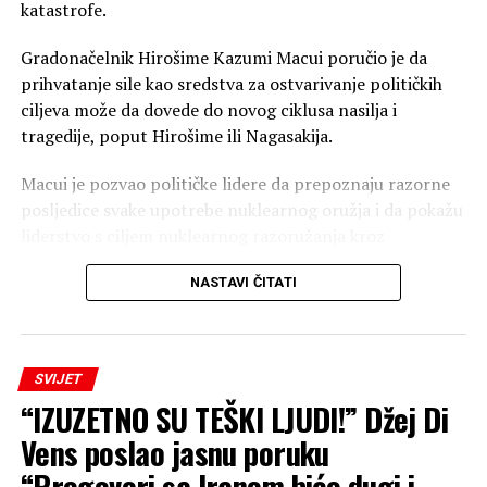
katastrofe.
Gradonačelnik Hirošime Kazumi Macui poručio je da
prihvatanje sile kao sredstva za ostvarivanje političkih
ciljeva može da dovede do novog ciklusa nasilja i
tragedije, poput Hirošime ili Nagasakija.
Macui je pozvao političke lidere da prepoznaju razorne
posljedice svake upotrebe nuklearnog oružja i da pokažu
liderstvo s ciljem nuklearnog razoružanja kroz
međunarodnu saradnju. U Japanu je održana
NASTAVI ČITATI
komemoracija i minut ćutanja u 8.15 časova, tačno u
vrijeme kada je 6. avgusta 1945. godine američki
bombarder “Enola Gej” bacio atomsku bombu na
Hirošimu.
SVIJET
“IZUZETNO SU TEŠKI LJUDI!” Džej Di
Agencija TASS javila je da je Macui kritikovao Rusiju i
njene akcije u Ukrajini tokom komemoracije, ali nije
Vens poslao jasnu poruku
pomenuo SAD kao zemlju koja je bacila bombu na grad.
“Pregovori sa Iranom biće dugi i