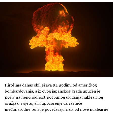
Hirošima danas obilježava 81. godinu od američkog
bombardovanja, a iz ovog japanskog grada upućen je
poziv na nepohodnost potpunog ukidanja nuklearnog
oružja u svijetu, ali i upozorenje da rastuće
međunarodne tenzije povećavaju rizik od nove nuklearne