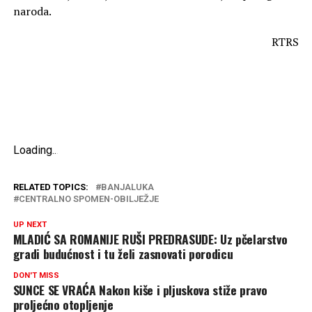
naroda.
RTRS
Loading
.
.
.
RELATED TOPICS:
BANJALUKA
CENTRALNO SPOMEN-OBILJEŽJE
UP NEXT
MLADIĆ SA ROMANIJE RUŠI PREDRASUDE: Uz pčelarstvo
gradi budućnost i tu želi zasnovati porodicu
DON'T MISS
SUNCE SE VRAĆA Nakon kiše i pljuskova stiže pravo
proljećno otopljenje