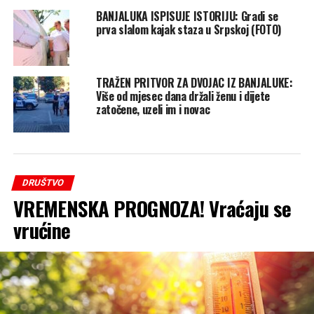
BANJALUKA ISPISUJE ISTORIJU: Gradi se
prva slalom kajak staza u Srpskoj (FOTO)
TRAŽEN PRITVOR ZA DVOJAC IZ BANJALUKE:
Više od mjesec dana držali ženu i dijete
zatočene, uzeli im i novac
DRUŠTVO
VREMENSKA PROGNOZA! Vraćaju se
vrućine