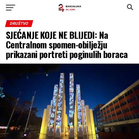
DRUŠTVO
SJEĆANJE KOJE NE BLIJEDI: Na
Centralnom spomen-obilježju
prikazani portreti poginulih boraca