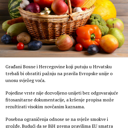
Građani Bosne i Hercegovine koji putuju u Hrvatsku
trebali bi obratiti pažnju na pravila Evropske unije o
unosu svježeg voća.
Pojedine vrste nije dozvoljeno unijeti bez odgovarajuće
fitosanitarne dokumentacije, a kršenje propisa može
rezultirati visokim novčanim kaznama.
Posebna ograničenja odnose se na svježe smokve i
grožđe. Budući da se BiH prema pravilima EU smatra