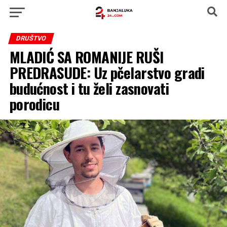
DRUŠTVO
MLADIĆ SA ROMANIJE RUŠI
PREDRASUDE: Uz pčelarstvo gradi
budućnost i tu želi zasnovati
porodicu