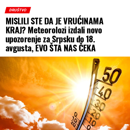
DRUŠTVO
MISLILI STE DA JE VRUĆINAMA
KRAJ? Meteorolozi izdali novo
upozorenje za Srpsku do 18.
avgusta, EVO ŠTA NAS ČEKA