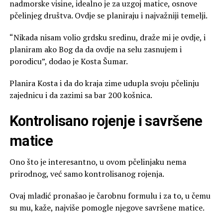
nadmorske visine, idealno je za uzgoj matice, osnove
pčelinjeg društva. Ovdje se planiraju i najvažniji temelji.
“Nikada nisam volio grdsku sredinu, draže mi je ovdje, i
planiram ako Bog da da ovdje na selu zasnujem i
porodicu”, dodao je Kosta Šumar.
Planira Kosta i da do kraja zime udupla svoju pčelinju
zajednicu i da zazimi sa bar 200 košnica.
Kontrolisano rojenje i savršene
matice
Ono što je interesantno, u ovom pčelinjaku nema
prirodnog, već samo kontrolisanog rojenja.
Ovaj mladić pronašao je čarobnu formulu i za to, u čemu
su mu, kaže, najviše pomogle njegove savršene matice.