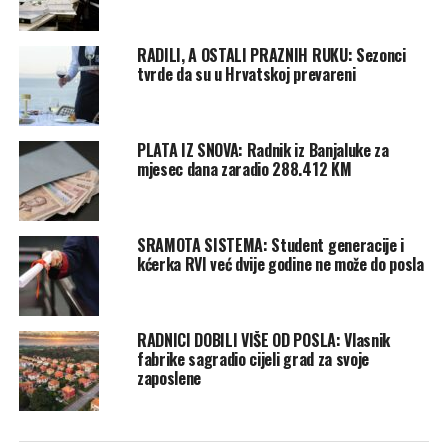
RADILI, A OSTALI PRAZNIH RUKU: Sezonci
tvrde da su u Hrvatskoj prevareni
PLATA IZ SNOVA: Radnik iz Banjaluke za
mjesec dana zaradio 288.412 KM
SRAMOTA SISTEMA: Student generacije i
kćerka RVI već dvije godine ne može do posla
RADNICI DOBILI VIŠE OD POSLA: Vlasnik
fabrike sagradio cijeli grad za svoje
zaposlene