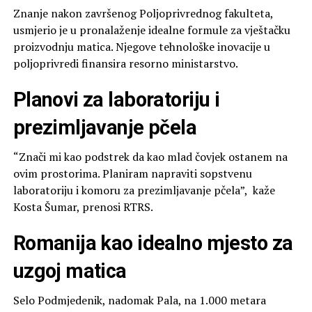
Znanje nakon završenog Poljoprivrednog fakulteta,
usmjerio je u pronalaženje idealne formule za vještačku
proizvodnju matica. Njegove tehnološke inovacije u
poljoprivredi finansira resorno ministarstvo.
Planovi za laboratoriju i
prezimljavanje pčela
“Znači mi kao podstrek da kao mlad čovjek ostanem na
ovim prostorima. Planiram napraviti sopstvenu
laboratoriju i komoru za prezimljavanje pčela”, kaže
Kosta Šumar, prenosi RTRS.
Romanija kao idealno mjesto za
uzgoj matica
Selo Podmjedenik, nadomak Pala, na 1.000 metara