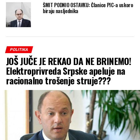
ŠMIT PODNIO OSTAVKU: Članice PIC-a uskoro
biraju nasljednika
POLITIKA
JOŠ JUČE JE REKAO DA NE BRINEMO!
Elektroprivreda Srpske apeluje na
racionalno trošenje struje???