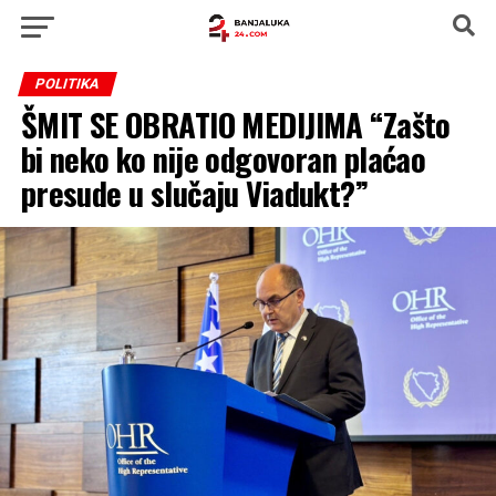
POLITIKA
ŠMIT SE OBRATIO MEDIJIMA “Zašto
bi neko ko nije odgovoran plaćao
presude u slučaju Viadukt?”