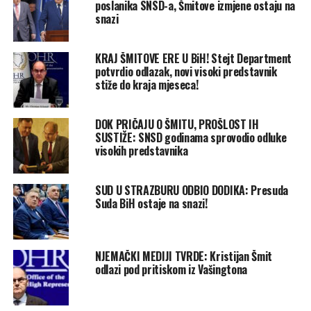
poslanika SNSD-a, Šmitove izmjene ostaju na
snazi
KRAJ ŠMITOVE ERE U BiH! Stejt Department
potvrdio odlazak, novi visoki predstavnik
stiže do kraja mjeseca!
DOK PRIČAJU O ŠMITU, PROŠLOST IH
SUSTIŽE: SNSD godinama sprovodio odluke
visokih predstavnika
SUD U STRAZBURU ODBIO DODIKA: Presuda
Suda BiH ostaje na snazi!
NJEMAČKI MEDIJI TVRDE: Kristijan Šmit
odlazi pod pritiskom iz Vašingtona