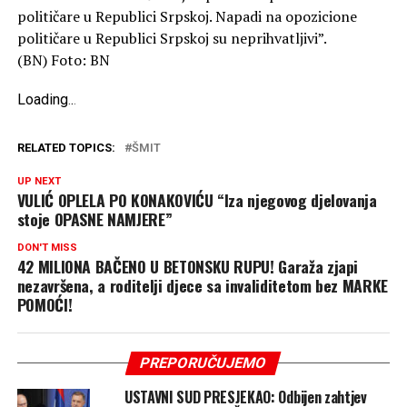
političare u Republici Srpskoj. Napadi na opozicione
političare u Republici Srpskoj su neprihvatljivi”.
(BN) Foto: BN
Loading
.
.
.
RELATED TOPICS:
ŠMIT
UP NEXT
VULIĆ OPLELA PO KONAKOVIĆU “Iza njegovog djelovanja
stoje OPASNE NAMJERE”
DON'T MISS
42 MILIONA BAČENO U BETONSKU RUPU! Garaža zjapi
nezavršena, a roditelji djece sa invaliditetom bez MARKE
POMOĆI!
PREPORUČUJEMO
USTAVNI SUD PRESJEKAO: Odbijen zahtjev