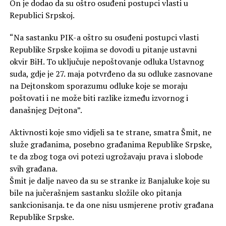
On je dodao da su oštro osuđeni postupci vlasti u
Republici Srpskoj.
“Na sastanku PIK-a oštro su osuđeni postupci vlasti
Republike Srpske kojima se dovodi u pitanje ustavni
okvir BiH. To uključuje nepoštovanje odluka Ustavnog
suda, gdje je 27. maja potvrđeno da su odluke zasnovane
na Dejtonskom sporazumu odluke koje se moraju
poštovati i ne može biti razlike između izvornog i
današnjeg Dejtona”.
Aktivnosti koje smo vidjeli sa te strane, smatra Šmit, ne
služe građanima, posebno građanima Republike Srpske,
te da zbog toga ovi potezi ugrožavaju prava i slobode
svih građana.
Šmit je dalje naveo da su se stranke iz Banjaluke koje su
bile na jučerašnjem sastanku složile oko pitanja
sankcionisanja. te da one nisu usmjerene protiv građana
Republike Srpske.