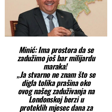
Minić: Ima prostora da se
zadužimo još bar milijardu
maraka!
„Ja stvarno ne znam što se
digla tolika prašina oko
ovog našeg zaduživanja na
Londonskoj berzi u
proteklih mjesec dana za