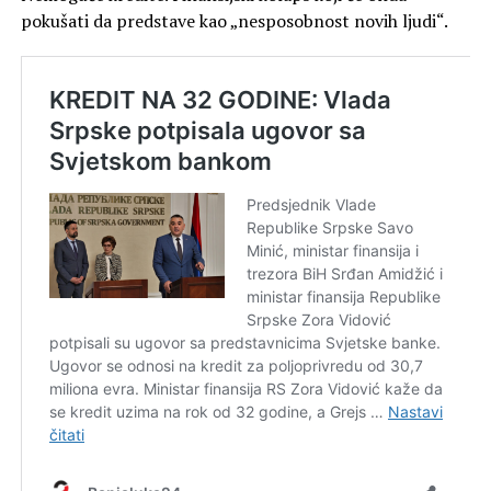
pokušati da predstave kao „nesposobnost novih ljudi“.