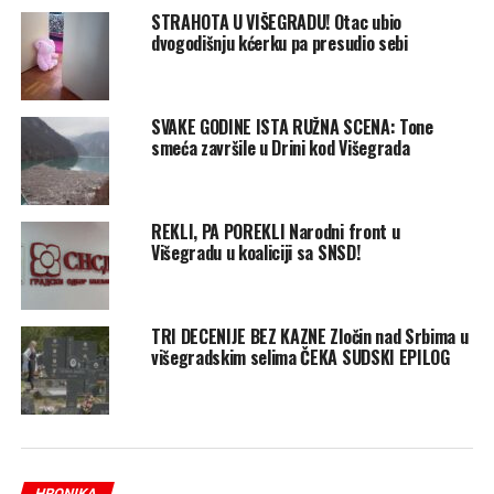
STRAHOTA U VIŠEGRADU! Otac ubio
dvogodišnju kćerku pa presudio sebi
SVAKE GODINE ISTA RUŽNA SCENA: Tone
smeća završile u Drini kod Višegrada
REKLI, PA POREKLI Narodni front u
Višegradu u koaliciji sa SNSD!
TRI DECENIJE BEZ KAZNE Zločin nad Srbima u
višegradskim selima ČEKA SUDSKI EPILOG
HRONIKA