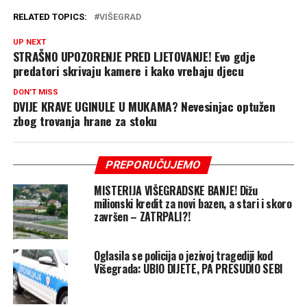
RELATED TOPICS:
VIŠEGRAD
UP NEXT
STRAŠNO UPOZORENJE PRED LJETOVANJE! Evo gdje
predatori skrivaju kamere i kako vrebaju djecu
DON'T MISS
DVIJE KRAVE UGINULE U MUKAMA? Nevesinjac optužen
zbog trovanja hrane za stoku
PREPORUČUJEMO
MISTERIJA VIŠEGRADSKE BANJE! Dižu
milionski kredit za novi bazen, a stari i skoro
završen – ZATRPALI?!
Oglasila se policija o jezivoj tragediji kod
Višegrada: UBIO DIJETE, PA PRESUDIO SEBI