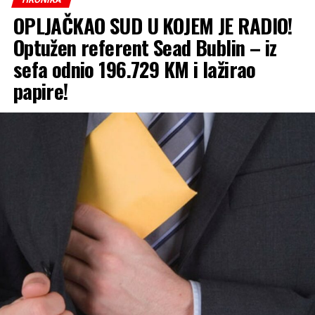
OPLJAČKAO SUD U KOJEM JE RADIO!
Optužen referent Sead Bublin – iz
sefa odnio 196.729 KM i lažirao
papire!