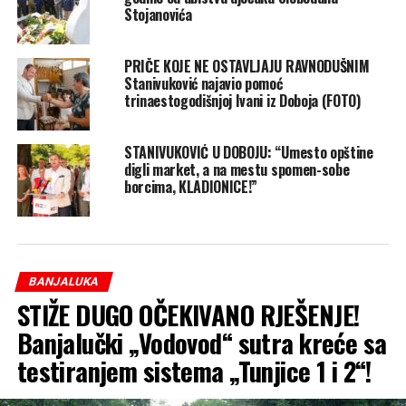
Stojanovića
PRIČE KOJE NE OSTAVLJAJU RAVNODUŠNIM
Stanivuković najavio pomoć
trinaestogodišnjoj Ivani iz Doboja (FOTO)
STANIVUKOVIĆ U DOBOJU: “Umesto opštine
digli market, a na mestu spomen-sobe
borcima, KLADIONICE!”
BANJALUKA
STIŽE DUGO OČEKIVANO RJEŠENJE!
Banjalučki „Vodovod“ sutra kreće sa
testiranjem sistema „Tunjice 1 i 2“!