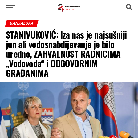
BANJALUKA
STANIVUKOVIĆ: Iza nas je najsušniji
jun ali vodosnabdijevanje je bilo
uredno, ZAHVALNOST RADNICIMA
„Vodovoda“ i ODGOVORNIM
GRAĐANIMA