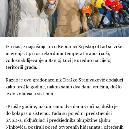
Iza nas je najsušniji jun u Republici Srpskoj otkad se vrše
mjerenja. Uprkos rekordnim temperaturama i suši,
vodosnabdijevanje u Banjoj Luci je uredno na cijeloj
teritoriji grada.
Kazao je ovo gradonačelnik Draško Stanivuković dodajući
kako prošle godine, nakon samo dva dana vrućina, došlo
je do kolapsa u sistemu.
-Prošle godine, nakon samo dva dana vrućina, došlo je
do kolapsa u sistemu. Tada su pojedini predstavnici
SNSD-a, uključujući i predsjednika Skupštine Ljubu
Ninkovića, pozirali pored otvorenih hidranata i oštećenih