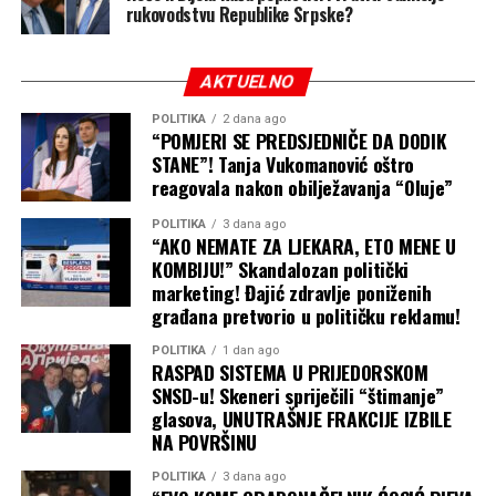
rukovodstvu Republike Srpske?
AKTUELNO
POLITIKA
2 dana ago
“POMJERI SE PREDSJEDNIČE DA DODIK
STANE”! Tanja Vukomanović oštro
reagovala nakon obilježavanja “Oluje”
POLITIKA
3 dana ago
“AKO NEMATE ZA LJEKARA, ETO MENE U
KOMBIJU!” Skandalozan politički
marketing! Đajić zdravlje poniženih
građana pretvorio u političku reklamu!
POLITIKA
1 dan ago
RASPAD SISTEMA U PRIJEDORSKOM
SNSD-u! Skeneri spriječili “štimanje”
glasova, UNUTRAŠNJE FRAKCIJE IZBILE
NA POVRŠINU
POLITIKA
3 dana ago