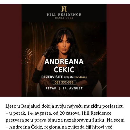
Ljeto u Banjaluci dobija svoju najveću muzičku poslasticu
– u petak, 14. avgusta, od 20 časova, Hill Residence
pretvara se u pravu binu za nezaboravnu žurku! Na sceni
– Andreana Čekić, regionalna zvijezda čiji hitovi već