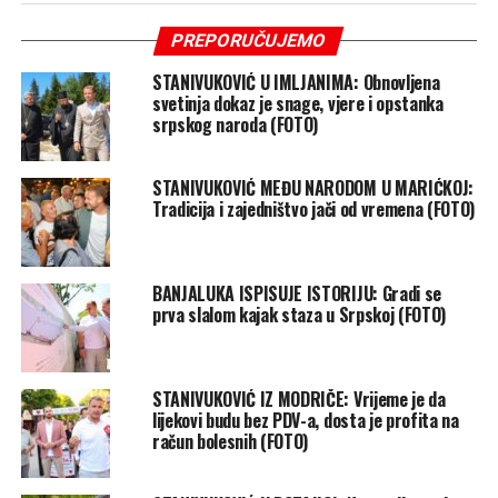
PREPORUČUJEMO
STANIVUKOVIĆ U IMLJANIMA: Obnovljena
svetinja dokaz je snage, vjere i opstanka
srpskog naroda (FOTO)
STANIVUKOVIĆ MEĐU NARODOM U MARIĆKOJ:
Tradicija i zajedništvo jači od vremena (FOTO)
BANJALUKA ISPISUJE ISTORIJU: Gradi se
prva slalom kajak staza u Srpskoj (FOTO)
STANIVUKOVIĆ IZ MODRIČE: Vrijeme je da
lijekovi budu bez PDV-a, dosta je profita na
račun bolesnih (FOTO)