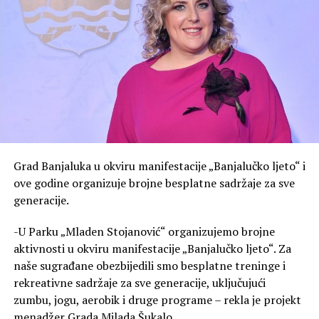
Grad Banjaluka u okviru manifestacije „Banjalučko ljeto“ i
ove godine organizuje brojne besplatne sadržaje za sve
generacije.
-U Parku „Mladen Stojanović“ organizujemo brojne
aktivnosti u okviru manifestacije „Banjalučko ljeto“. Za
naše sugrađane obezbijedili smo besplatne treninge i
rekreativne sadržaje za sve generacije, uključujući
zumbu, jogu, aerobik i druge programe – rekla je projekt
menadžer Grada Milada Šukalo.