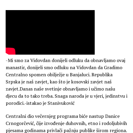
-Mi smo za Vidovdan donijeli odluku da obnavljamo ovaj
manastir, donijeli smo odluku na Vidovdan da Gradimo
Centralno spomen obilježje u Banjaluci. Republika
Srpska je naš zavjet, kao što je kosovski zavjet naš
zavjet.Danas naše svetinje obnavljamo i učimo našu
djecu da to tako treba. Snaga naroda je u vjeri, jedinstvu i
porodici.-istakao je Stanivuković
Centralni dio večernjeg programa biće nastup Danice
Crnogorčević, čije izvođenje duhovnih, etno i rodoljubivih
pjesama godinama privlači pažnju publike širom regiona.