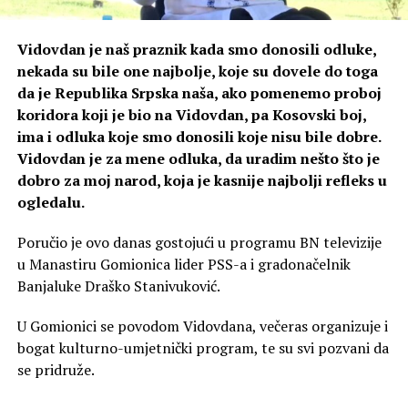
Vidovdan je naš praznik kada smo donosili odluke,
nekada su bile one najbolje, koje su dovele do toga
da je Republika Srpska naša, ako pomenemo proboj
koridora koji je bio na Vidovdan, pa Kosovski boj,
ima i odluka koje smo donosili koje nisu bile dobre.
Vidovdan je za mene odluka, da uradim nešto što je
dobro za moj narod, koja je kasnije najbolji refleks u
ogledalu.
Poručio je ovo danas gostojući u programu BN televizije
u Manastiru Gomionica lider PSS-a i gradonačelnik
Banjaluke Draško Stanivuković.
U Gomionici se povodom Vidovdana, večeras organizuje i
bogat kulturno-umjetnički program, te su svi pozvani da
se pridruže.