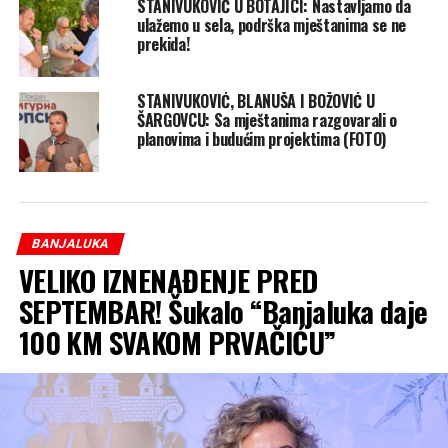
STANIVUKOVIĆ U BOTAJICI: Nastavljamo da
ulažemo u sela, podrška mještanima se ne
prekida!
STANIVUKOVIĆ, BLANUŠA I BOŽOVIĆ U
ŠARGOVCU: Sa mještanima razgovarali o
planovima i budućim projektima (FOTO)
BANJALUKA
VELIKO IZNENAĐENJE PRED
SEPTEMBAR! Šukalo “Banjaluka daje
100 KM SVAKOM PRVAČIĆU”